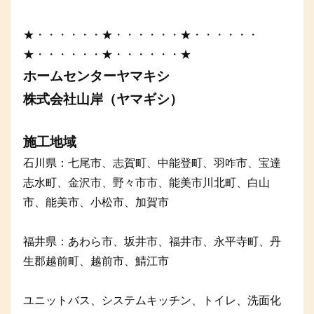
★・・・・・・★・・・・・・★・・・・・・
★・・・・・・★・・・・・・★
ホームセンターヤマキシ
株式会社山岸（ヤマギシ）
施工地域
石川県：七尾市、志賀町、中能登町、羽咋市、宝達
志水町、金沢市、野々市市、能美市川北町、白山
市、能美市、小松市、加賀市
福井県：あわら市、坂井市、福井市、永平寺町、丹
生郡越前町、越前市、鯖江市
ユニットバス、システムキッチン、トイレ、洗面化