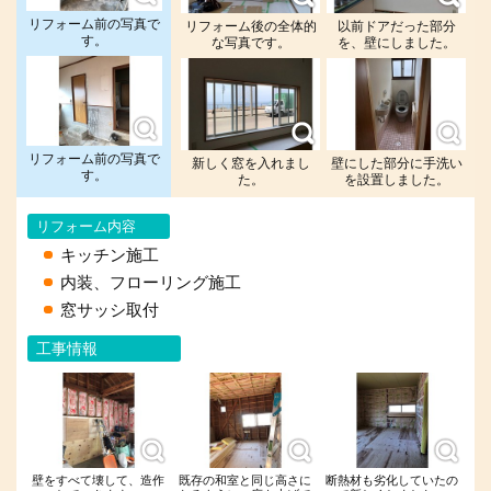
リフォーム前の写真で
リフォーム後の全体的
以前ドアだった部分
す。
な写真です。
を、壁にしました。
リフォーム前の写真で
新しく窓を入れまし
壁にした部分に手洗い
す。
た。
を設置しました。
リフォーム内容
キッチン施工
内装、フローリング施工
窓サッシ取付
工事情報
壁をすべて壊して、造作
既存の和室と同じ高さに
断熱材も劣化していたの