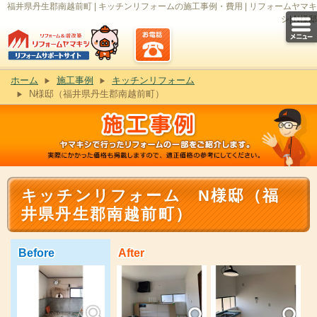
福井県丹生郡南越前町 | キッチンリフォームの施工事例・費用 | リフォームヤマキ
シ| N様邸
ホーム
施工事例
キッチンリフォーム
N様邸（福井県丹生郡南越前町）
キッチンリフォーム N様邸（福
井県丹生郡南越前町）
Before
After