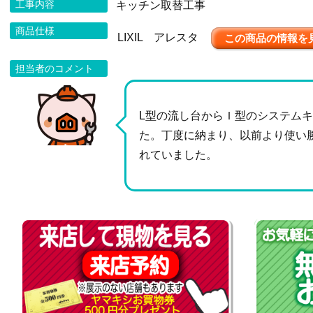
工事内容
キッチン取替工事
商品仕様
LIXIL アレスタ
この商品の情報を
担当者のコメント
L型の流し台からＩ型のシステム
た。丁度に納まり、以前より使い
れていました。