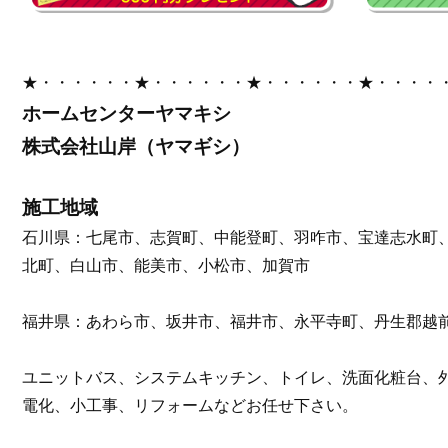
★・・・・・・★・・・・・・★・・・・・・★・・・・
ホームセンターヤマキシ
株式会社山岸（ヤマギシ）
施工地域
石川県：七尾市、志賀町、中能登町、羽咋市、宝達志水町
北町、白山市、能美市、小松市、加賀市
福井県：あわら市、坂井市、福井市、永平寺町、丹生郡越
ユニットバス、システムキッチン、トイレ、洗面化粧台、
電化、小工事、リフォームなどお任せ下さい。