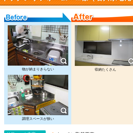
Before
After
物が納まりきらない
収納たくさん
調理スペースが狭い