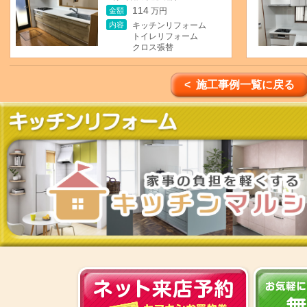
114
金額
万円
内容
キッチンリフォーム
トイレリフォーム
クロス張替
< 施工事例一覧に戻る