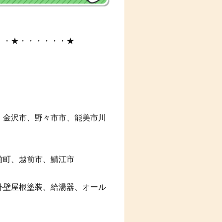
・・★・・・・・・★
、金沢市、野々市市、能美市川
前町、越前市、鯖江市
外壁屋根塗装、給湯器、オール