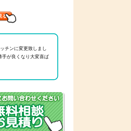
見る
キッチンに変更致しまし
勝手が良くなり大変喜ば