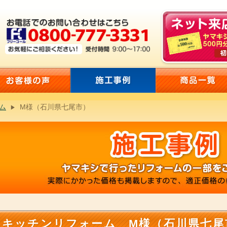
ム
M様（石川県七尾市）
キッチンリフォーム M様（石川県七尾