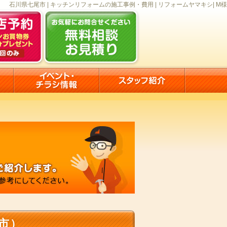
石川県七尾市 | キッチンリフォームの施工事例・費用 | リフォームヤマキシ| M様
市）