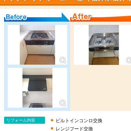
Before
After
リフォーム内容
ビルトインコンロ交換
レンジフード交換