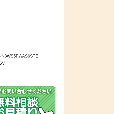
WS5PWAS6STE
SV