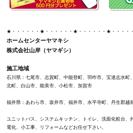
★・・・・・・★・・・・・・★・・・・・・★・・・・
ホームセンターヤマキシ
株式会社山岸（ヤマギシ）
施工地域
石川県：七尾市、志賀町、中能登町、羽咋市、宝達志水町
北町、白山市、能美市、小松市、加賀市
福井県：あわら市、坂井市、福井市、永平寺町、丹生郡越
ユニットバス、システムキッチン、トイレ、洗面化粧台、
電化、小工事、リフォームなどお任せ下さい。