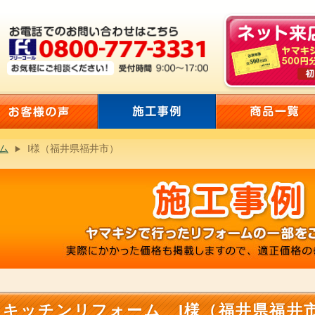
ム
I様（福井県福井市）
キッチンリフォーム I様（福井県福井