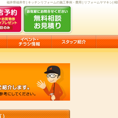
福井県福井市 | キッチンリフォームの施工事例・費用 | リフォームヤマキシ| I様
市）