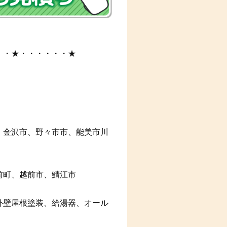
・・★・・・・・・★
、金沢市、野々市市、能美市川
前町、越前市、鯖江市
外壁屋根塗装、給湯器、オール