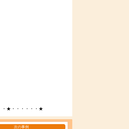
・・★・・・・・・★
次の事例