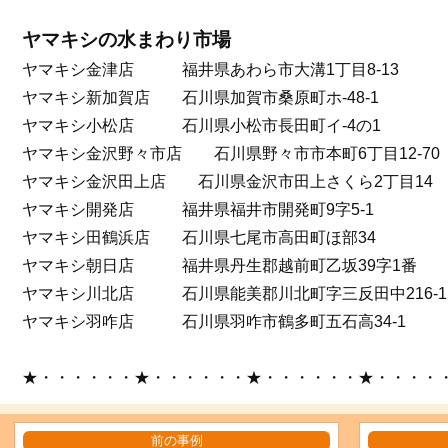
ヤマキシの水まわり市場
ヤマキシ金津店 福井県あわら市大溝1丁目8-13
ヤマキシ新加賀店 石川県加賀市桑原町ホ-48-1
ヤマキシ小松店 石川県小松市長田町イ-4の1
ヤマキシ金沢野々市店 石川県野々市市本町6丁目12-70
ヤマキシ金沢田上店 石川県金沢市田上さくら2丁目14
ヤマキシ開発店 福井県福井市開発町9字5-1
ヤマキシ田鶴浜店 石川県七尾市高田町ほ部34
ヤマキシ朝日店 福井県丹生郡越前町乙坂39字1番
ヤマキシ川北店 石川県能美郡川北町字三反田中216-1
ヤマキシ羽咋店 石川県羽咋市鶴多町五石高34-1
★・・・・・・★・・・・・・★・・・・・・★・・・・
前の事例