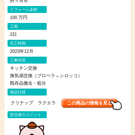
野々市市
リフォーム金額
100 万円
工期
2日
完工時期
2023年12月
工事内容
キッチン交換
換気扇交換（プロペラ→シロッコ）
既存品撤去・処分
商品仕様
クリナップ ラクエラ
この商品の情報を見る
担当者のコメント