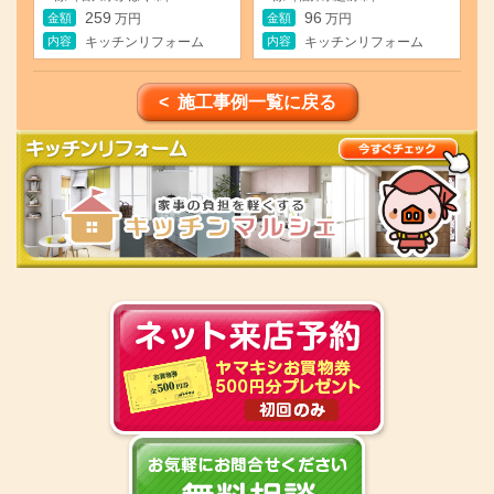
259
96
金額
金額
万円
万円
内容
内容
キッチンリフォーム
キッチンリフォーム
< 施工事例一覧に戻る