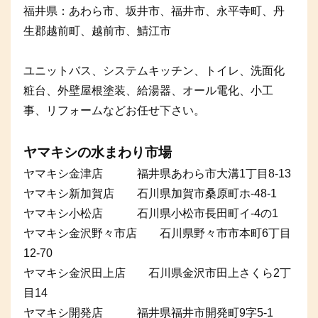
福井県：あわら市、坂井市、福井市、永平寺町、丹
生郡越前町、越前市、鯖江市
ユニットバス、システムキッチン、トイレ、洗面化
粧台、外壁屋根塗装、給湯器、オール電化、小工
事、リフォームなどお任せ下さい。
ヤマキシの水まわり市場
ヤマキシ金津店 福井県あわら市大溝1丁目8-13
ヤマキシ新加賀店 石川県加賀市桑原町ホ-48-1
ヤマキシ小松店 石川県小松市長田町イ-4の1
ヤマキシ金沢野々市店 石川県野々市市本町6丁目
12-70
ヤマキシ金沢田上店 石川県金沢市田上さくら2丁
目14
ヤマキシ開発店 福井県福井市開発町9字5-1