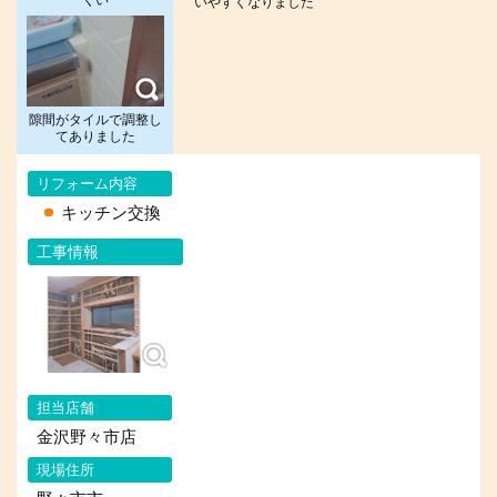
いやすくなりました
隙間がタイルで調整し
てありました
リフォーム内容
キッチン交換
工事情報
担当店舗
金沢野々市店
現場住所