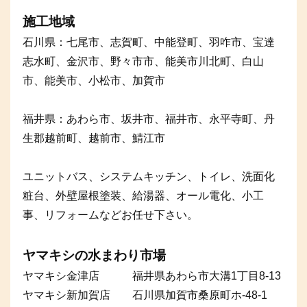
施工地域
石川県：七尾市、志賀町、中能登町、羽咋市、宝達
志水町、金沢市、野々市市、能美市川北町、白山
市、能美市、小松市、加賀市
福井県：あわら市、坂井市、福井市、永平寺町、丹
生郡越前町、越前市、鯖江市
ユニットバス、システムキッチン、トイレ、洗面化
粧台、外壁屋根塗装、給湯器、オール電化、小工
事、リフォームなどお任せ下さい。
ヤマキシの水まわり市場
ヤマキシ金津店 福井県あわら市大溝1丁目8-13
ヤマキシ新加賀店 石川県加賀市桑原町ホ-48-1