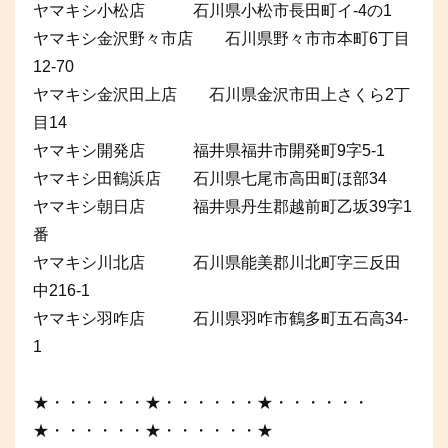
ヤマキシ小松店 石川県小松市長田町イ-4の1
ヤマキシ金沢野々市店 石川県野々市市本町6丁目
12-70
ヤマキシ金沢田上店 石川県金沢市田上さくら2丁
目14
ヤマキシ開発店 福井県福井市開発町9字5-1
ヤマキシ田鶴浜店 石川県七尾市高田町ほ部34
ヤマキシ朝日店 福井県丹生郡越前町乙坂39字1
番
ヤマキシ川北店 石川県能美郡川北町字三反田
中216-1
ヤマキシ羽咋店 石川県羽咋市鶴多町五石高34-
1
★・・・・・・★・・・・・・★・・・・・・
★・・・・・・★・・・・・・★