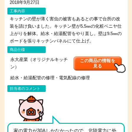
2018年9月27日
工事内容
キッチンの壁が薄く害虫の被害もあるとの事で台所の改
装を請け負いました。キッチン壁が5.5㎜の化粧ベニヤ仕
上がりを解体。給水・給湯配管をやり直し。壁は9.5㎜の
ボードを張りキッチンパネルにて仕上げ。
商品仕様
永大産業（オリジナルキッチ
この商品の情報を
見る
ン）
給水・給湯配管の修理・電気配線の修理
担当者のコメント
家の電力が30Aしかなかったので、北陸電力に外