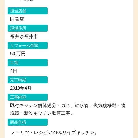
担当店舗
開発店
現場住所
福井県福井市
リフォーム金額
50 万円
工期
4日
完工時期
2019年4月
工事内容
既存キッチン解体処分・ガス、給水管、換気扇移動・食
洗器・新設キッチン取替工事。
商品仕様
ノーリツ・レシピア2400サイズキッチン。