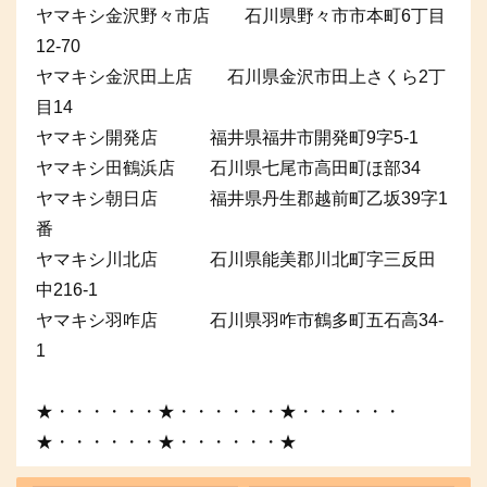
ヤマキシ金沢野々市店 石川県野々市市本町6丁目
12-70
ヤマキシ金沢田上店 石川県金沢市田上さくら2丁
目14
ヤマキシ開発店 福井県福井市開発町9字5-1
ヤマキシ田鶴浜店 石川県七尾市高田町ほ部34
ヤマキシ朝日店 福井県丹生郡越前町乙坂39字1
番
ヤマキシ川北店 石川県能美郡川北町字三反田
中216-1
ヤマキシ羽咋店 石川県羽咋市鶴多町五石高34-
1
★・・・・・・★・・・・・・★・・・・・・
★・・・・・・★・・・・・・★