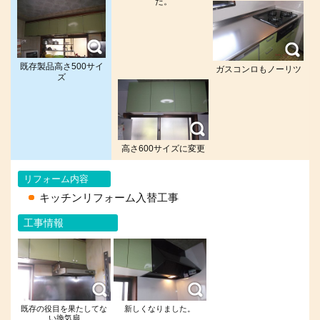
た。
既存製品高さ500サイ
ガスコンロもノーリツ
ズ
高さ600サイズに変更
リフォーム内容
キッチンリフォーム入替工事
工事情報
既存の役目を果たしてな
新しくなりました。
い換気扇