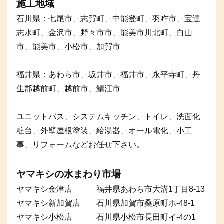
施工地域
石川県：七尾市、志賀町、中能登町、羽咋市、宝達
志水町、金沢市、野々市市、能美市川北町、白山
市、能美市、小松市、加賀市
福井県：あわら市、坂井市、福井市、永平寺町、丹
生郡越前町、越前市、鯖江市
ユニットバス、システムキッチン、トイレ、洗面化
粧台、外壁屋根塗装、給湯器、オール電化、小工
事、リフォームなどお任せ下さい。
ヤマキシの水まわり市場
ヤマキシ金津店 福井県あわら市大溝1丁目8-13
ヤマキシ新加賀店 石川県加賀市桑原町ホ-48-1
ヤマキシ小松店 石川県小松市長田町イ-4の1