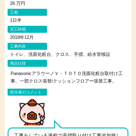
26 万円
工期
1日半
完工時期
2018年12月
工事内容
トイレ、洗面化粧台、クロス、手摺、給水管移設
商品仕様
PanasonicアラウーノＶ・ＴＯＴＯ洗面化粧台取付け工
事。一部クロス張替/クッションフロアー張替工事。
担当者のコメント
工事をしている過程で手摺取り付け工事追加致し