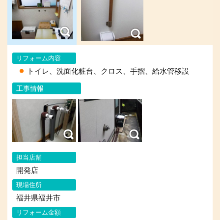
リフォーム内容
トイレ、洗面化粧台、クロス、手摺、給水管移設
工事情報
担当店舗
開発店
現場住所
福井県福井市
リフォーム金額