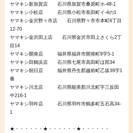
ヤマキシ新加賀店 石川県加賀市桑原町ホ-48-1
ヤマキシ小松店 石川県小松市長田町イ-4の1
ヤマキシ金沢野々市店 石川県野々市市本町6丁目
12-70
ヤマキシ金沢田上店 石川県金沢市田上さくら2丁
目14
ヤマキシ開発店 福井県福井市開発町9字5-1
ヤマキシ田鶴浜店 石川県七尾市高田町ほ部34
ヤマキシ朝日店 福井県丹生郡越前町乙坂39字1
番
ヤマキシ川北店 石川県能美郡川北町字三反田
中216-1
ヤマキシ羽咋店 石川県羽咋市鶴多町五石高34-
1
★・・・・・・★・・・・・・★・・・・・・