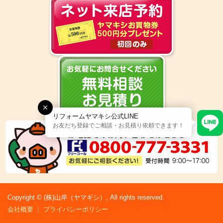
リフォームヤマキシ公式LINE
お友だち登録でご相談・お見積り依頼できます！
Copyright © (株)山岸（ヤマギシ）, All rights reserved.
会社概要
プライバシーポリシー