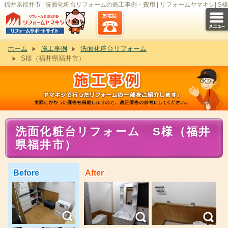
福井県福井市 | 洗面化粧台リフォームの施工事例・費用 | リフォームヤマキシ| S様
ホーム
施工事例
洗面化粧台リフォーム
S様（福井県福井市）
洗面化粧台リフォーム S様（福井
県福井市）
Before
After