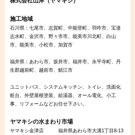
株式会社山岸（ヤマギシ）
施工地域
石川県：七尾市、志賀町、中能登町、羽咋市、宝達
志水町、金沢市、野々市市、能美市川北町、白山
市、能美市、小松市、加賀市
福井県：あわら市、坂井市、福井市、永平寺町、丹
生郡越前町、越前市、鯖江市
ユニットバス、システムキッチン、トイレ、洗面化
粧台、外壁屋根塗装、給湯器、オール電化、小工
事、リフォームなどお任せ下さい。
ヤマキシの水まわり市場
ヤマキシ金津店 福井県あわら市大溝1丁目8-13