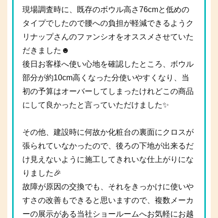
現場調査時に、既存のボウル高さ76cmと低めの
タイプでしたので腰への負担が軽減できるようク
リナップさんのファンシオをオススメさせていた
だきました☻
後日お客様へ使い心地を確認したところ、ボウル
部分が約10cm高くなった分使いやすくなり、当
初の予算はオーバーしてしまったけれどこの商品
にして良かったと言っていただけました✨
その他、建設時に何故か化粧台の裏面にクロスが
張られていなかったので、後ろの下地が出来るだ
け見えないように施工してきれいな仕上がりにな
りました🎉
故障が原因の交換でも、それをきっかけに使いや
すさの改善もできると思いますので、複数メーカ
ーの展示がある当社ショールームへお気軽にお越