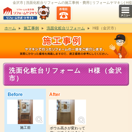
金沢市 | 洗面化粧台リフォームの施工事例・費用 | リフォームヤマキシ| H様
ホーム
施工事例
洗面化粧台リフォーム
H様（金沢市）
洗面化粧台リフォーム H様（金沢
市）
Before
After
施工前
ボウル高さが変わって