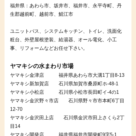
福井県：あわら市、坂井市、福井市、永平寺町、丹
生郡越前町、越前市、鯖江市
ユニットバス、システムキッチン、トイレ、洗面化
粧台、外壁屋根塗装、給湯器、オール電化、小工
事、リフォームなどお任せ下さい。
ヤマキシの水まわり市場
ヤマキシ金津店 福井県あわら市大溝1丁目8-13
ヤマキシ新加賀店 石川県加賀市桑原町ホ-48-1
ヤマキシ小松店 石川県小松市長田町イ-4の1
ヤマキシ金沢野々市店 石川県野々市市本町6丁目
12-70
ヤマキシ金沢田上店 石川県金沢市田上さくら2丁
目14
ヤマキシ開発店 福井県福井市開発町9字5-1