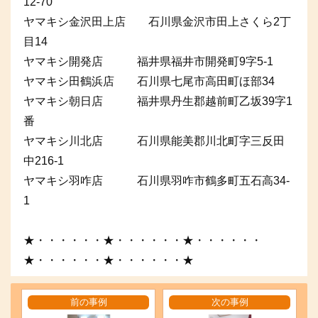
12-70
ヤマキシ金沢田上店 石川県金沢市田上さくら2丁
目14
ヤマキシ開発店 福井県福井市開発町9字5-1
ヤマキシ田鶴浜店 石川県七尾市高田町ほ部34
ヤマキシ朝日店 福井県丹生郡越前町乙坂39字1
番
ヤマキシ川北店 石川県能美郡川北町字三反田
中216-1
ヤマキシ羽咋店 石川県羽咋市鶴多町五石高34-
1
★・・・・・・★・・・・・・★・・・・・・
★・・・・・・★・・・・・・★
前の事例
次の事例