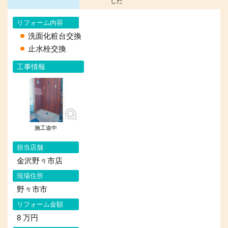
した
リフォーム内容
洗面化粧台交換
止水栓交換
工事情報
施工途中
担当店舗
金沢野々市店
現場住所
野々市市
リフォーム金額
8 万円