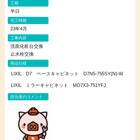
工期
半日
完工時期
23年4月
工事内容
洗面化粧台交換
止水栓交換
商品仕様
LIXIL D7 ベースキャビネット D7N5-755SY(N)-W
LIXIL ミラーキャビネット MD7X3-751YFJ
担当者のコメント