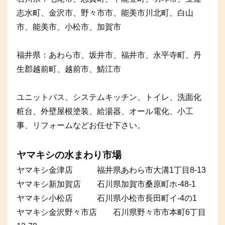
志水町、金沢市、野々市市、能美市川北町、白山
市、能美市、小松市、加賀市
福井県：あわら市、坂井市、福井市、永平寺町、丹
生郡越前町、越前市、鯖江市
ユニットバス、システムキッチン、トイレ、洗面化
粧台、外壁屋根塗装、給湯器、オール電化、小工
事、リフォームなどお任せ下さい。
ヤマキシの水まわり市場
ヤマキシ金津店 福井県あわら市大溝1丁目8-13
ヤマキシ新加賀店 石川県加賀市桑原町ホ-48-1
ヤマキシ小松店 石川県小松市長田町イ-4の1
ヤマキシ金沢野々市店 石川県野々市市本町6丁目