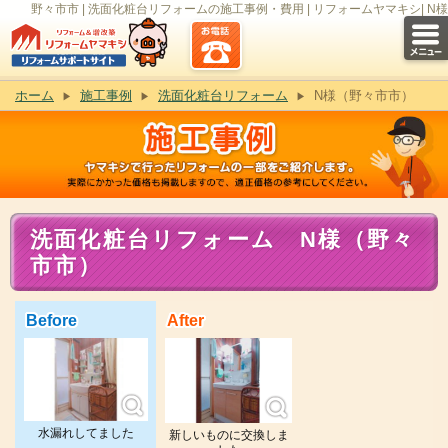
野々市市 | 洗面化粧台リフォームの施工事例・費用 | リフォームヤマキシ| N様
ホーム
施工事例
洗面化粧台リフォーム
N様（野々市市）
洗面化粧台リフォーム N様（野々
市市）
Before
After
水漏れしてました
新しいものに交換しま