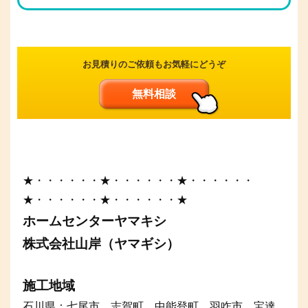
お見積りのご依頼もお気軽にどうぞ
無料相談
★・・・・・・★・・・・・・★・・・・・・
★・・・・・・★・・・・・・★
ホームセンターヤマキシ
株式会社山岸（ヤマギシ）
施工地域
石川県：七尾市、志賀町、中能登町、羽咋市、宝達