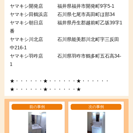
ヤマキシ開発店 福井県福井市開発町9字5-1
ヤマキシ田鶴浜店 石川県七尾市高田町ほ部34
ヤマキシ朝日店 福井県丹生郡越前町乙坂39字1
番
ヤマキシ川北店 石川県能美郡川北町字三反田
中216-1
ヤマキシ羽咋店 石川県羽咋市鶴多町五石高34-
1
★・・・・・・★・・・・・・★・・・・・・
★・・・・・・★・・・・・・★
前の事例
次の事例