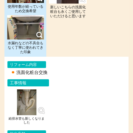
使用年数が経っている
新しいこちらの洗面化
ため交換希望
粧台も永くご使用して
いただけると思います
水漏れなどの不具合も
なく丁寧に使われてき
た印象
リフォーム内容
洗面化粧台交換
工事情報
給排水管も新しくなりま
した