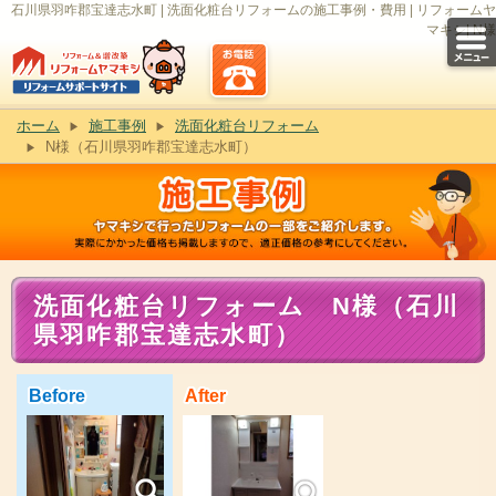
石川県羽咋郡宝達志水町 | 洗面化粧台リフォームの施工事例・費用 | リフォームヤ
マキシ| N様
ホーム
施工事例
洗面化粧台リフォーム
N様（石川県羽咋郡宝達志水町）
洗面化粧台リフォーム N様（石川
県羽咋郡宝達志水町）
Before
After