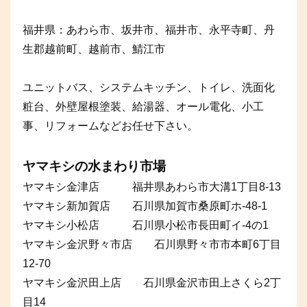
福井県：あわら市、坂井市、福井市、永平寺町、丹
生郡越前町、越前市、鯖江市
ユニットバス、システムキッチン、トイレ、洗面化
粧台、外壁屋根塗装、給湯器、オール電化、小工
事、リフォームなどお任せ下さい。
ヤマキシの水まわり市場
ヤマキシ金津店 福井県あわら市大溝1丁目8-13
ヤマキシ新加賀店 石川県加賀市桑原町ホ-48-1
ヤマキシ小松店 石川県小松市長田町イ-4の1
ヤマキシ金沢野々市店 石川県野々市市本町6丁目
12-70
ヤマキシ金沢田上店 石川県金沢市田上さくら2丁
目14