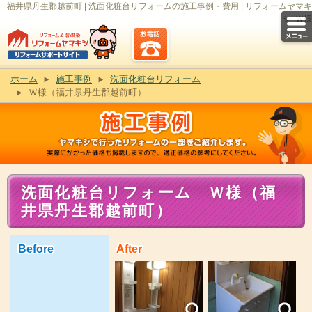
福井県丹生郡越前町 | 洗面化粧台リフォームの施工事例・費用 | リフォームヤマキ
シ| Ｗ様
ホーム
施工事例
洗面化粧台リフォーム
Ｗ様（福井県丹生郡越前町）
洗面化粧台リフォーム Ｗ様（福
井県丹生郡越前町）
Before
After