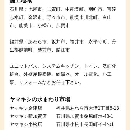
施工地域
石川県：七尾市、志賀町、中能登町、羽咋市、宝達
志水町、金沢市、野々市市、能美市川北町、白山
市、能美市、小松市、加賀市
福井県：あわら市、坂井市、福井市、永平寺町、丹
生郡越前町、越前市、鯖江市
ユニットバス、システムキッチン、トイレ、洗面化
粧台、外壁屋根塗装、給湯器、オール電化、小工
事、リフォームなどお任せ下さい。
ヤマキシの水まわり市場
ヤマキシ金津店 福井県あわら市大溝1丁目8-13
ヤマキシ新加賀店 石川県加賀市桑原町ホ-48-1
ヤマキシ小松店 石川県小松市長田町イ-4の1