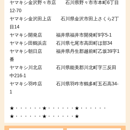
ヤマキシ金沢野々市店 石川県野々市市本町6丁目
12-70
ヤマキシ金沢田上店 石川県金沢市田上さくら2丁
目14
ヤマキシ開発店 福井県福井市開発町9字5-1
ヤマキシ田鶴浜店 石川県七尾市高田町ほ部34
ヤマキシ朝日店 福井県丹生郡越前町乙坂39字1
番
ヤマキシ川北店 石川県能美郡川北町字三反田
中216-1
ヤマキシ羽咋店 石川県羽咋市鶴多町五石高34-
1
★・・・・・・★・・・・・・★・・・・・・
★・・・・・・★・・・・・・★