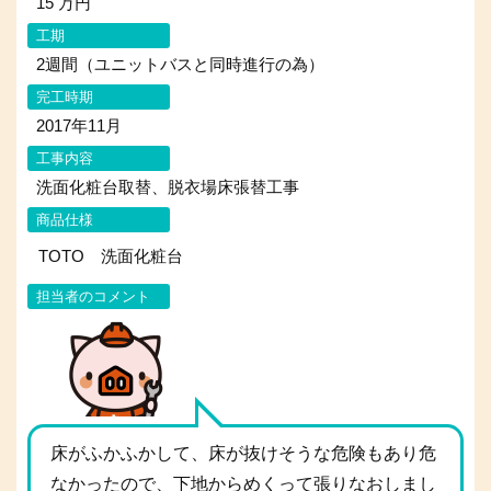
15 万円
工期
2週間（ユニットバスと同時進行の為）
完工時期
2017年11月
工事内容
洗面化粧台取替、脱衣場床張替工事
商品仕様
TOTO 洗面化粧台
担当者のコメント
床がふかふかして、床が抜けそうな危険もあり危
なかったので、下地からめくって張りなおしまし