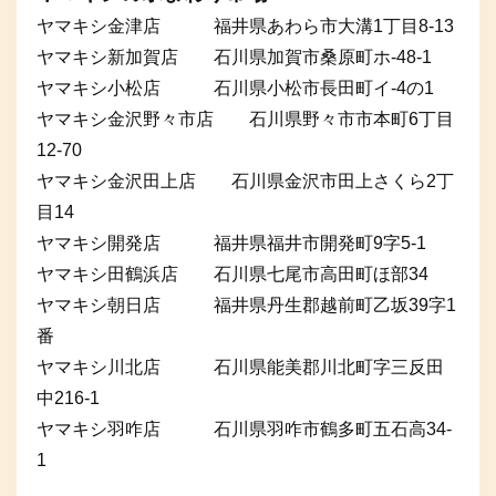
ヤマキシ金津店 福井県あわら市大溝1丁目8-13
ヤマキシ新加賀店 石川県加賀市桑原町ホ-48-1
ヤマキシ小松店 石川県小松市長田町イ-4の1
ヤマキシ金沢野々市店 石川県野々市市本町6丁目
12-70
ヤマキシ金沢田上店 石川県金沢市田上さくら2丁
目14
ヤマキシ開発店 福井県福井市開発町9字5-1
ヤマキシ田鶴浜店 石川県七尾市高田町ほ部34
ヤマキシ朝日店 福井県丹生郡越前町乙坂39字1
番
ヤマキシ川北店 石川県能美郡川北町字三反田
中216-1
ヤマキシ羽咋店 石川県羽咋市鶴多町五石高34-
1