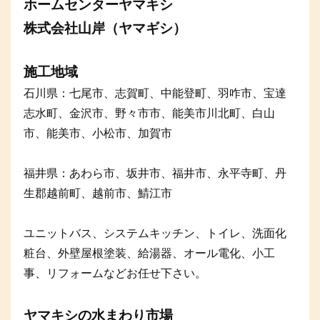
ホームセンターヤマキシ
株式会社山岸（ヤマギシ）
施工地域
石川県：七尾市、志賀町、中能登町、羽咋市、宝達
志水町、金沢市、野々市市、能美市川北町、白山
市、能美市、小松市、加賀市
福井県：あわら市、坂井市、福井市、永平寺町、丹
生郡越前町、越前市、鯖江市
ユニットバス、システムキッチン、トイレ、洗面化
粧台、外壁屋根塗装、給湯器、オール電化、小工
事、リフォームなどお任せ下さい。
ヤマキシの水まわり市場