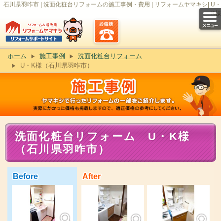
石川県羽咋市 | 洗面化粧台リフォームの施工事例・費用 | リフォームヤマキシ| U・
K様
ホーム
施工事例
洗面化粧台リフォーム
U・K様（石川県羽咋市）
洗面化粧台リフォーム U・K様
（石川県羽咋市）
Before
After