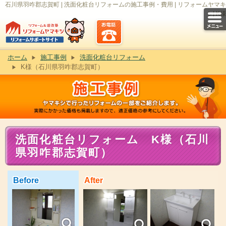
石川県羽咋郡志賀町 | 洗面化粧台リフォームの施工事例・費用 | リフォームヤマキ
シ| K様
ホーム
施工事例
洗面化粧台リフォーム
K様（石川県羽咋郡志賀町）
洗面化粧台リフォーム K様（石川
県羽咋郡志賀町）
Before
After