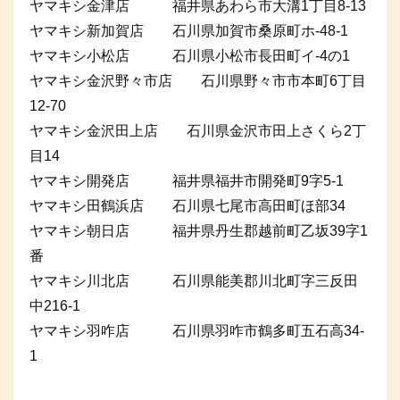
ヤマキシ金津店 福井県あわら市大溝1丁目8-13
ヤマキシ新加賀店 石川県加賀市桑原町ホ-48-1
ヤマキシ小松店 石川県小松市長田町イ-4の1
ヤマキシ金沢野々市店 石川県野々市市本町6丁目
12-70
ヤマキシ金沢田上店 石川県金沢市田上さくら2丁
目14
ヤマキシ開発店 福井県福井市開発町9字5-1
ヤマキシ田鶴浜店 石川県七尾市高田町ほ部34
ヤマキシ朝日店 福井県丹生郡越前町乙坂39字1
番
ヤマキシ川北店 石川県能美郡川北町字三反田
中216-1
ヤマキシ羽咋店 石川県羽咋市鶴多町五石高34-
1