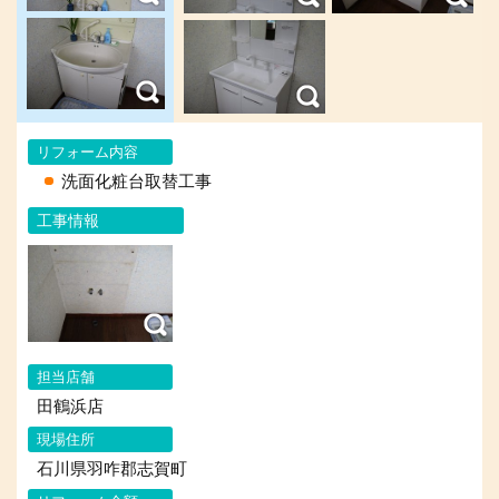
リフォーム内容
洗面化粧台取替工事
工事情報
担当店舗
田鶴浜店
現場住所
石川県羽咋郡志賀町