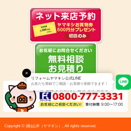
リフォームヤマキシ公式LINE
お友だち登録でご相談・お見積り依頼できます！
Copyright © (株)山岸（ヤマギシ）, All rights reserved.