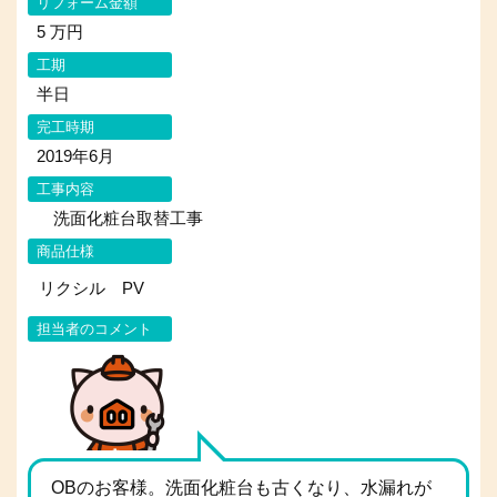
リフォーム金額
5 万円
工期
半日
完工時期
2019年6月
工事内容
洗面化粧台取替工事
商品仕様
リクシル PV
担当者のコメント
OBのお客様。洗面化粧台も古くなり、水漏れが