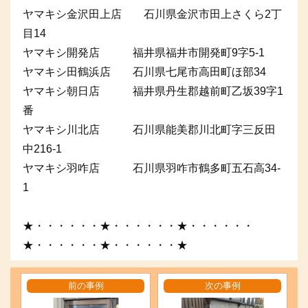
ヤマキシ金沢田上店 石川県金沢市田上さくら2丁
目14
ヤマキシ開発店 福井県福井市開発町9字5-1
ヤマキシ田鶴浜店 石川県七尾市高田町ほ部34
ヤマキシ朝日店 福井県丹生郡越前町乙坂39字1
番
ヤマキシ川北店 石川県能美郡川北町字三反田
中216-1
ヤマキシ羽咋店 石川県羽咋市鶴多町五石高34-
1
★・・・・・・★・・・・・・★・・・・・・
★・・・・・・★・・・・・・★
前の事例
次の事例