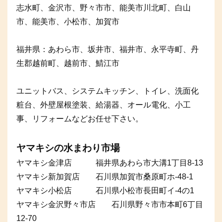
志水町、金沢市、野々市市、能美市川北町、白山
市、能美市、小松市、加賀市
福井県：あわら市、坂井市、福井市、永平寺町、丹
生郡越前町、越前市、鯖江市
ユニットバス、システムキッチン、トイレ、洗面化
粧台、外壁屋根塗装、給湯器、オール電化、小工
事、リフォームなどお任せ下さい。
ヤマキシの水まわり市場
ヤマキシ金津店 福井県あわら市大溝1丁目8-13
ヤマキシ新加賀店 石川県加賀市桑原町ホ-48-1
ヤマキシ小松店 石川県小松市長田町イ-4の1
ヤマキシ金沢野々市店 石川県野々市市本町6丁目
12-70