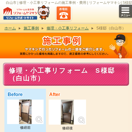
白山市 | 修理・小工事リフォームの施工事例・費用 | リフォームヤマキシ| S様邸
ホーム
施工事例
修理・小工事リフォーム
S様邸（白山市）
修理・小工事リフォーム S様邸
（白山市）
Before
After
修繕前
修繕後