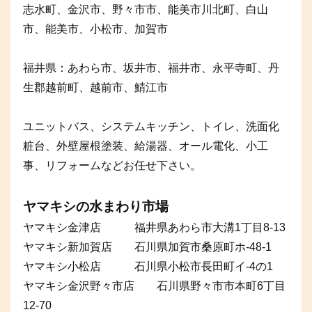
志水町、金沢市、野々市市、能美市川北町、白山
市、能美市、小松市、加賀市
福井県：あわら市、坂井市、福井市、永平寺町、丹
生郡越前町、越前市、鯖江市
ユニットバス、システムキッチン、トイレ、洗面化
粧台、外壁屋根塗装、給湯器、オール電化、小工
事、リフォームなどお任せ下さい。
ヤマキシの水まわり市場
ヤマキシ金津店 福井県あわら市大溝1丁目8-13
ヤマキシ新加賀店 石川県加賀市桑原町ホ-48-1
ヤマキシ小松店 石川県小松市長田町イ-4の1
ヤマキシ金沢野々市店 石川県野々市市本町6丁目
12-70