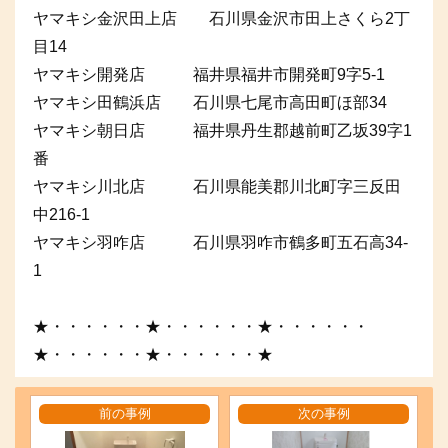
ヤマキシ金沢田上店 石川県金沢市田上さくら2丁
目14
ヤマキシ開発店 福井県福井市開発町9字5-1
ヤマキシ田鶴浜店 石川県七尾市高田町ほ部34
ヤマキシ朝日店 福井県丹生郡越前町乙坂39字1
番
ヤマキシ川北店 石川県能美郡川北町字三反田
中216-1
ヤマキシ羽咋店 石川県羽咋市鶴多町五石高34-
1
★・・・・・・★・・・・・・★・・・・・・
★・・・・・・★・・・・・・★
前の事例
次の事例