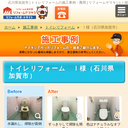
石川県加賀市 | トイレリフォームの施工事例・費用 | リフォームヤマキシ| Ⅰ様
ホーム
施工事例
トイレリフォーム
Ⅰ様（石川県加賀市）
トイレリフォーム Ⅰ様（石川県
加賀市）
Before
After
水漏れし、掃除が面倒
すっきりして掃除も簡
色はナチュラルなオフ