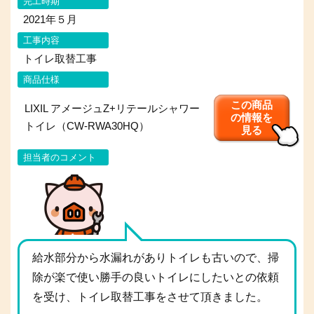
完工時期
2021年５月
工事内容
トイレ取替工事
商品仕様
この商品
LIXIL アメージュZ+リテールシャワー
の情報を
トイレ（CW-RWA30HQ）
見る
担当者のコメント
給水部分から水漏れがありトイレも古いので、掃
除が楽で使い勝手の良いトイレにしたいとの依頼
を受け、トイレ取替工事をさせて頂きました。