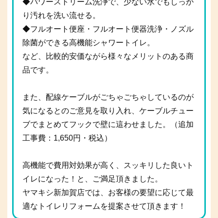
◆パワーストリーム洗浄で、少ない水でもしっか
り汚れを洗い流せる。
◆フルオート便座・フルオート便器洗浄・ノズル
除菌ができる高機能シャワートイレ。
など、比較的安価ながら様々なメリットのある商
品です。
また、配線ケーブルがごちゃごちゃしているのが
気になるとのご意見を取り入れ、ケーブルチュー
ブでまとめてフックで壁に這わせました。（追加
工事費：1,650円・税込）
高機能で費用対効果が高く、スッキリした良いト
イレになった！と、ご満足頂きました。
ヤマキシ新加賀店では、お客様の要望に応じて最
適なトイレリフォームを提案させて頂きます！