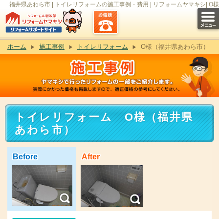
福井県あわら市 | トイレリフォームの施工事例・費用 | リフォームヤマキシ| O様
ホーム
施工事例
トイレリフォーム
O様（福井県あわら市）
トイレリフォーム O様（福井県
あわら市）
Before
After