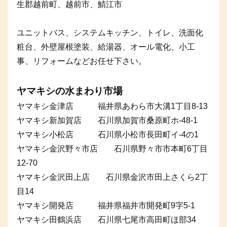
生郡越前町、越前市、鯖江市
ユニットバス、システムキッチン、トイレ、洗面化
粧台、外壁屋根塗装、給湯器、オール電化、小工
事、リフォームなどお任せ下さい。
ヤマキシの水まわり市場
ヤマキシ金津店 福井県あわら市大溝1丁目8-13
ヤマキシ新加賀店 石川県加賀市桑原町ホ-48-1
ヤマキシ小松店 石川県小松市長田町イ-4の1
ヤマキシ金沢野々市店 石川県野々市市本町6丁目
12-70
ヤマキシ金沢田上店 石川県金沢市田上さくら2丁
目14
ヤマキシ開発店 福井県福井市開発町9字5-1
ヤマキシ田鶴浜店 石川県七尾市高田町ほ部34