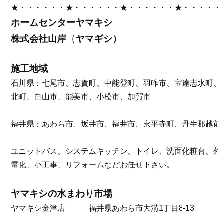
★・・・・・・★・・・・・・★・・・・・・★・・・・
ホームセンターヤマキシ
株式会社山岸（ヤマギシ）
施工地域
石川県：七尾市、志賀町、中能登町、羽咋市、宝達志水町
北町、白山市、能美市、小松市、加賀市
福井県：あわら市、坂井市、福井市、永平寺町、丹生郡越
ユニットバス、システムキッチン、トイレ、洗面化粧台、
電化、小工事、リフォームなどお任せ下さい。
ヤマキシの水まわり市場
ヤマキシ金津店 福井県あわら市大溝1丁目8-13