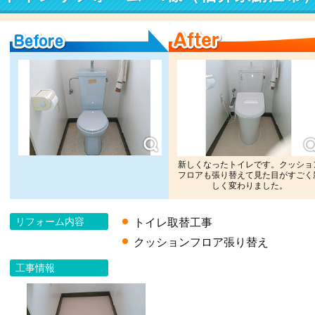
Before
After
新しくなったトイレです。クッショ
フロアも張り替えて見た目がすごく
しく変わりました。
リフォーム内容
トイレ取替工事
クッションフロア張り替え
工事情報