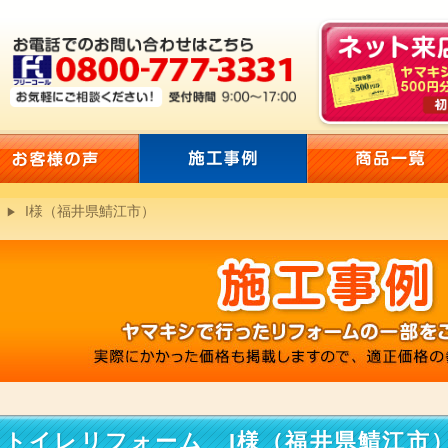
I様（福井県鯖江市）
トイレリフォーム I様（福井県鯖江市