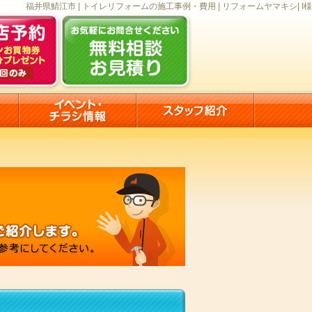
福井県鯖江市 | トイレリフォームの施工事例・費用 | リフォームヤマキシ| I様
）