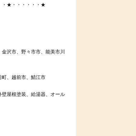
・・★・・・・・・★
、金沢市、野々市市、能美市川
前町、越前市、鯖江市
外壁屋根塗装、給湯器、オール