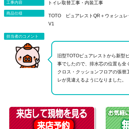
工事内容
トイレ取替工事・内装工事
商品仕様
TOTO ピュアレストQR＋ウォシュレ
V1
担当者のコメント
旧型TOTOピュアレストから新型
事でしたので、排水芯の位置も全
クロス・クッションフロアの張替
レが見違えるようになりました。