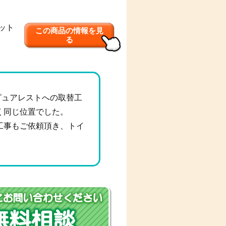
ット
この商品の情報を見
る
ピュアレストへの取替工
く同じ位置でした。
工事もご依頼頂き、トイ