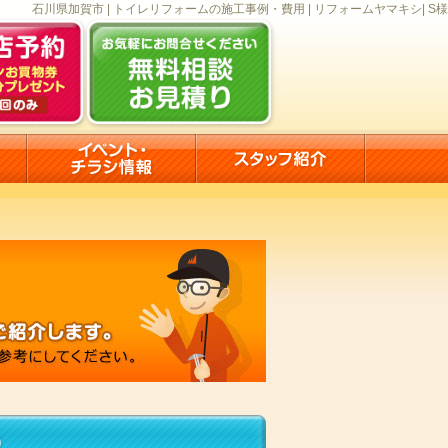
石川県加賀市 | トイレリフォームの施工事例・費用 | リフォームヤマキシ| S様
）