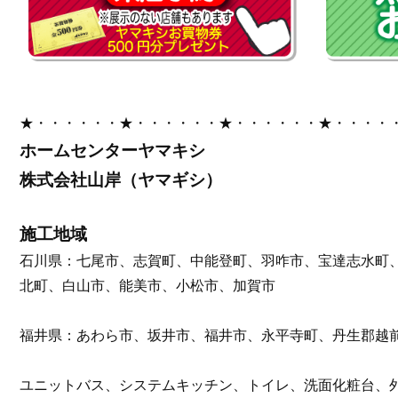
★・・・・・・★・・・・・・★・・・・・・★・・・・
ホームセンターヤマキシ
株式会社山岸（ヤマギシ）
施工地域
石川県：七尾市、志賀町、中能登町、羽咋市、宝達志水町
北町、白山市、能美市、小松市、加賀市
福井県：あわら市、坂井市、福井市、永平寺町、丹生郡越
ユニットバス、システムキッチン、トイレ、洗面化粧台、