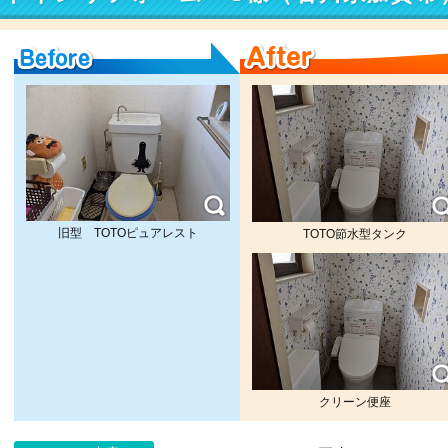
Before
After
旧型 TOTOピュアレスト
TOTO節水型タンク
クリーン便座