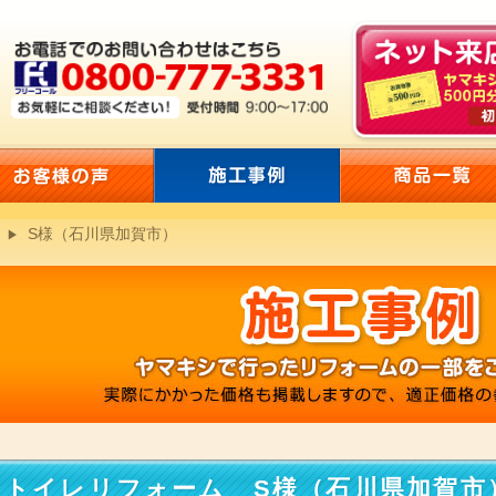
S様（石川県加賀市）
トイレリフォーム S様（石川県加賀市