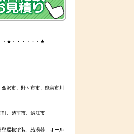
・・★・・・・・・★
、金沢市、野々市市、能美市川
前町、越前市、鯖江市
外壁屋根塗装、給湯器、オール