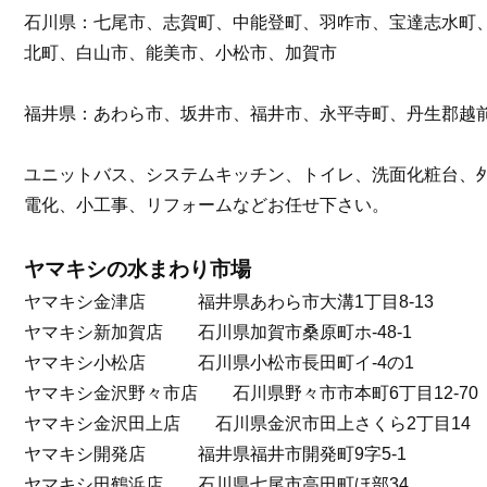
石川県：七尾市、志賀町、中能登町、羽咋市、宝達志水町
北町、白山市、能美市、小松市、加賀市
福井県：あわら市、坂井市、福井市、永平寺町、丹生郡越
ユニットバス、システムキッチン、トイレ、洗面化粧台、
電化、小工事、リフォームなどお任せ下さい。
ヤマキシの水まわり市場
ヤマキシ金津店 福井県あわら市大溝1丁目8-13
ヤマキシ新加賀店 石川県加賀市桑原町ホ-48-1
ヤマキシ小松店 石川県小松市長田町イ-4の1
ヤマキシ金沢野々市店 石川県野々市市本町6丁目12-70
ヤマキシ金沢田上店 石川県金沢市田上さくら2丁目14
ヤマキシ開発店 福井県福井市開発町9字5-1
ヤマキシ田鶴浜店 石川県七尾市高田町ほ部34