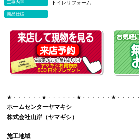
工事内容
トイレリフォーム
商品仕様
★・・・・・・★・・・・・・★・・・・・・★・・・・
ホームセンターヤマキシ
株式会社山岸（ヤマギシ）
施工地域