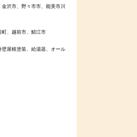
、金沢市、野々市市、能美市川
前町、越前市、鯖江市
外壁屋根塗装、給湯器、オール