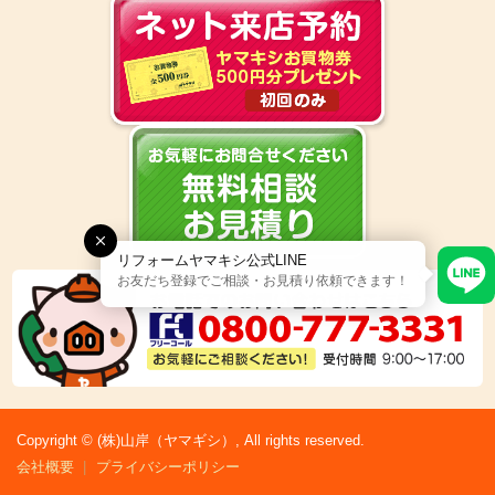
リフォームヤマキシ公式LINE
お友だち登録でご相談・お見積り依頼できます！
Copyright © (株)山岸（ヤマギシ）, All rights reserved.
会社概要
プライバシーポリシー