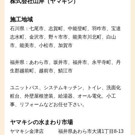
株式会社山岸（ヤマギシ）
施工地域
石川県：七尾市、志賀町、中能登町、羽咋市、宝達
志水町、金沢市、野々市市、能美市川北町、白山
市、能美市、小松市、加賀市
福井県：あわら市、坂井市、福井市、永平寺町、丹
生郡越前町、越前市、鯖江市
ユニットバス、システムキッチン、トイレ、洗面化
粧台、外壁屋根塗装、給湯器、オール電化、小工
事、リフォームなどお任せ下さい。
ヤマキシの水まわり市場
ヤマキシ金津店 福井県あわら市大溝1丁目8-13