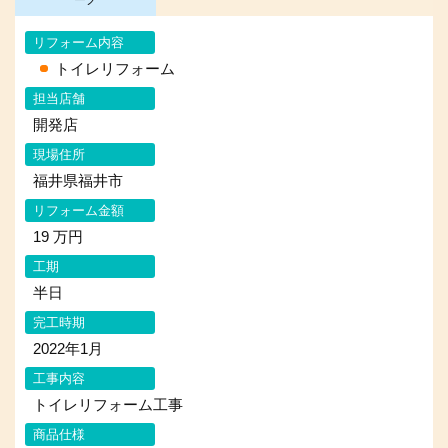
リフォーム内容
トイレリフォーム
担当店舗
開発店
現場住所
福井県福井市
リフォーム金額
19 万円
工期
半日
完工時期
2022年1月
工事内容
トイレリフォーム工事
商品仕様