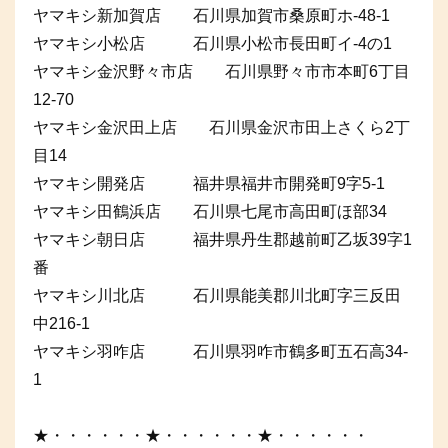
ヤマキシ新加賀店 石川県加賀市桑原町ホ-48-1
ヤマキシ小松店 石川県小松市長田町イ-4の1
ヤマキシ金沢野々市店 石川県野々市市本町6丁目
12-70
ヤマキシ金沢田上店 石川県金沢市田上さくら2丁
目14
ヤマキシ開発店 福井県福井市開発町9字5-1
ヤマキシ田鶴浜店 石川県七尾市高田町ほ部34
ヤマキシ朝日店 福井県丹生郡越前町乙坂39字1
番
ヤマキシ川北店 石川県能美郡川北町字三反田
中216-1
ヤマキシ羽咋店 石川県羽咋市鶴多町五石高34-
1
★・・・・・・★・・・・・・★・・・・・・