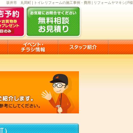
坂井市 丸岡町 | トイレリフォームの施工事例・費用 | リフォームヤマキシ| F様
町）