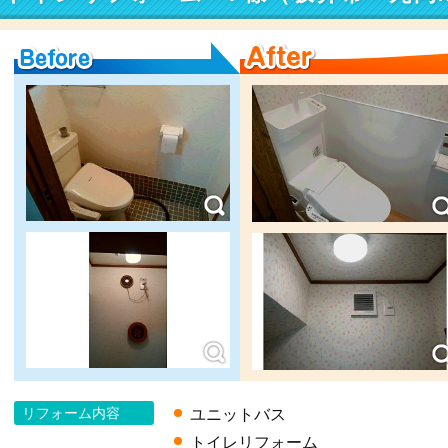
Before
After
リフォーム内容
ユニットバス
トイレリフォーム