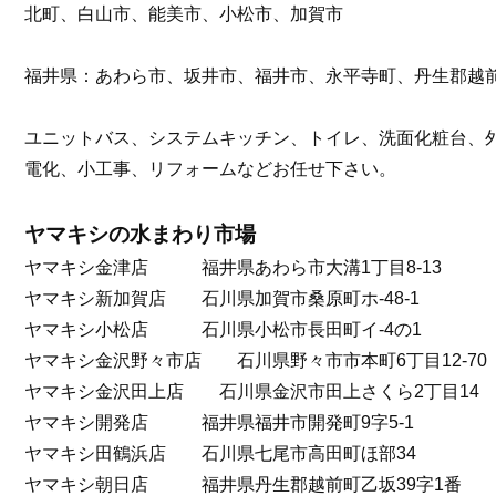
北町、白山市、能美市、小松市、加賀市
福井県：あわら市、坂井市、福井市、永平寺町、丹生郡越
ユニットバス、システムキッチン、トイレ、洗面化粧台、
電化、小工事、リフォームなどお任せ下さい。
ヤマキシの水まわり市場
ヤマキシ金津店 福井県あわら市大溝1丁目8-13
ヤマキシ新加賀店 石川県加賀市桑原町ホ-48-1
ヤマキシ小松店 石川県小松市長田町イ-4の1
ヤマキシ金沢野々市店 石川県野々市市本町6丁目12-70
ヤマキシ金沢田上店 石川県金沢市田上さくら2丁目14
ヤマキシ開発店 福井県福井市開発町9字5-1
ヤマキシ田鶴浜店 石川県七尾市高田町ほ部34
ヤマキシ朝日店 福井県丹生郡越前町乙坂39字1番