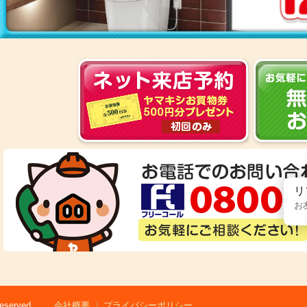
リ
お
served.
会社概要
プライバシーポリシー