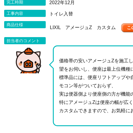
完工時期
2022年12月
工事内容
トイレ入替
商品仕様
LIXIL アメージュZ カスタム
こ
担当者のコメント
価格帯の安いアメージュZを施工
望をお伺いし、便座は最上位機種
標準品には、便座リフトアップや
モコン等がついておらず、
実は便器側より便座側の方が機能
特にアメージュZは便座の幅が広
カスタムできますので、お気軽に