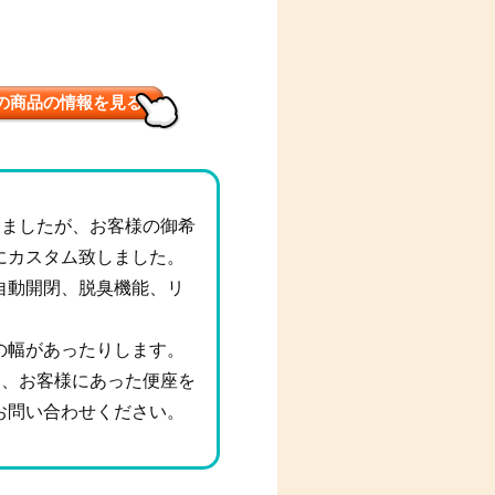
の商品の情報を見る
しましたが、お客様の御希
にカスタム致しました。
自動開閉、脱臭機能、リ
の幅があったりします。
く、お客様にあった便座を
お問い合わせください。