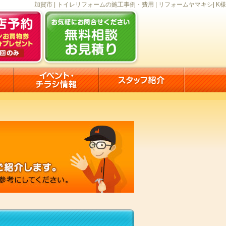
加賀市 | トイレリフォームの施工事例・費用 | リフォームヤマキシ| K様