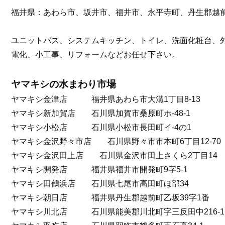
福井県：あわら市、坂井市、福井市、永平寺町、丹生郡越
ユニットバス、システムキッチン、トイレ、洗面化粧台、
電化、小工事、リフォームなどお任せ下さい。
ヤマキシの水まわり市場
ヤマキシ金津店 福井県あわら市大溝1丁目8-13
ヤマキシ新加賀店 石川県加賀市桑原町ホ-48-1
ヤマキシ小松店 石川県小松市長田町イ-4の1
ヤマキシ金沢野々市店 石川県野々市市本町6丁目12-70
ヤマキシ金沢田上店 石川県金沢市田上さくら2丁目14
ヤマキシ開発店 福井県福井市開発町9字5-1
ヤマキシ田鶴浜店 石川県七尾市高田町ほ部34
ヤマキシ朝日店 福井県丹生郡越前町乙坂39字1番
ヤマキシ川北店 石川県能美郡川北町字三反田中216-1