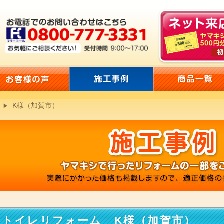
K様（加賀市）
トイレリフォーム K様（加賀市）