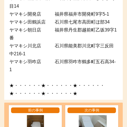
目14
ヤマキシ開発店 福井県福井市開発町9字5-1
ヤマキシ田鶴浜店 石川県七尾市高田町ほ部34
ヤマキシ朝日店 福井県丹生郡越前町乙坂39字1
番
ヤマキシ川北店 石川県能美郡川北町字三反田
中216-1
ヤマキシ羽咋店 石川県羽咋市鶴多町五石高34-
1
★・・・・・・★・・・・・・★・・・・・・
★・・・・・・★・・・・・・★
前の事例
次の事例