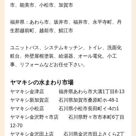
市、能美市、小松市、加賀市
福井県：あわら市、坂井市、福井市、永平寺町、丹
生郡越前町、越前市、鯖江市
ユニットバス、システムキッチン、トイレ、洗面化
粧台、外壁屋根塗装、給湯器、オール電化、小工
事、リフォームなどお任せ下さい。
ヤマキシの水まわり市場
ヤマキシ金津店 福井県あわら市大溝1丁目8-13
ヤマキシ新加賀店 石川県加賀市桑原町ホ-48-1
ヤマキシ小松店 石川県小松市長田町イ-4の1
ヤマキシ金沢野々市店 石川県野々市市本町6丁目
12-70
ヤマキシ金沢田上店 石川県金沢市田上さくら2丁