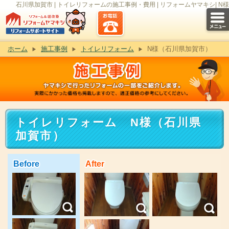
石川県加賀市 | トイレリフォームの施工事例・費用 | リフォームヤマキシ| N様
ホーム
施工事例
トイレリフォーム
N様（石川県加賀市）
トイレリフォーム N様（石川県
加賀市）
Before
After