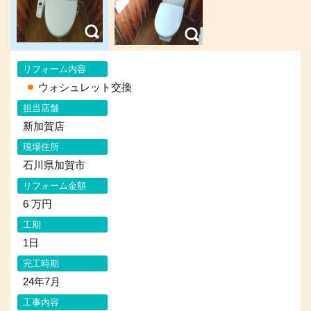
リフォーム内容
ウォシュレット交換
担当店舗
新加賀店
現場住所
石川県加賀市
リフォーム金額
6 万円
工期
1日
完工時期
24年7月
工事内容