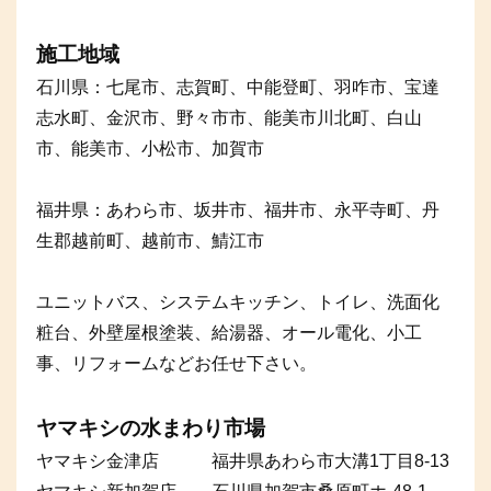
施工地域
石川県：七尾市、志賀町、中能登町、羽咋市、宝達
志水町、金沢市、野々市市、能美市川北町、白山
市、能美市、小松市、加賀市
福井県：あわら市、坂井市、福井市、永平寺町、丹
生郡越前町、越前市、鯖江市
ユニットバス、システムキッチン、トイレ、洗面化
粧台、外壁屋根塗装、給湯器、オール電化、小工
事、リフォームなどお任せ下さい。
ヤマキシの水まわり市場
ヤマキシ金津店 福井県あわら市大溝1丁目8-13