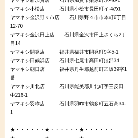
ヤマキシ新加賀店 石川県加賀市桑原町ホ-48-1
ヤマキシ小松店 石川県小松市長田町イ-4の1
ヤマキシ金沢野々市店 石川県野々市市本町6丁目
12-70
ヤマキシ金沢田上店 石川県金沢市田上さくら2丁
目14
ヤマキシ開発店 福井県福井市開発町9字5-1
ヤマキシ田鶴浜店 石川県七尾市高田町ほ部34
ヤマキシ朝日店 福井県丹生郡越前町乙坂39字1
番
ヤマキシ川北店 石川県能美郡川北町字三反田
中216-1
ヤマキシ羽咋店 石川県羽咋市鶴多町五石高34-
1
★・・・・・・★・・・・・・★・・・・・・