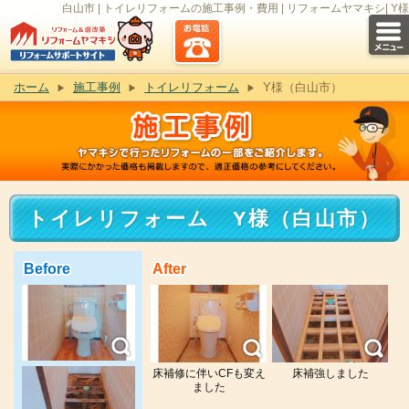
白山市 | トイレリフォームの施工事例・費用 | リフォームヤマキシ| Y様
ホーム
施工事例
トイレリフォーム
Y様（白山市）
トイレリフォーム Y様（白山市）
Before
After
床補修に伴いCFも変え
床補強しました
ました