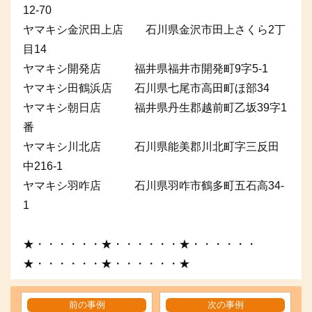
12-70
ヤマキシ金沢田上店 石川県金沢市田上さくら2丁
目14
ヤマキシ開発店 福井県福井市開発町9字5-1
ヤマキシ田鶴浜店 石川県七尾市高田町ほ部34
ヤマキシ朝日店 福井県丹生郡越前町乙坂39字1
番
ヤマキシ川北店 石川県能美郡川北町字三反田
中216-1
ヤマキシ羽咋店 石川県羽咋市鶴多町五石高34-
1
★・・・・・・★・・・・・・★・・・・・・
★・・・・・・★・・・・・・★
前の事例
次の事例