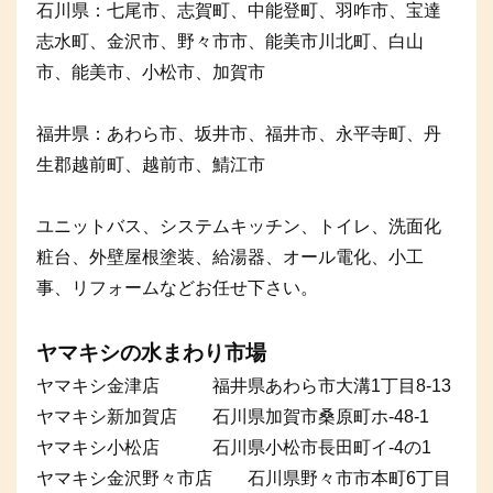
石川県：七尾市、志賀町、中能登町、羽咋市、宝達
志水町、金沢市、野々市市、能美市川北町、白山
市、能美市、小松市、加賀市
福井県：あわら市、坂井市、福井市、永平寺町、丹
生郡越前町、越前市、鯖江市
ユニットバス、システムキッチン、トイレ、洗面化
粧台、外壁屋根塗装、給湯器、オール電化、小工
事、リフォームなどお任せ下さい。
ヤマキシの水まわり市場
ヤマキシ金津店 福井県あわら市大溝1丁目8-13
ヤマキシ新加賀店 石川県加賀市桑原町ホ-48-1
ヤマキシ小松店 石川県小松市長田町イ-4の1
ヤマキシ金沢野々市店 石川県野々市市本町6丁目