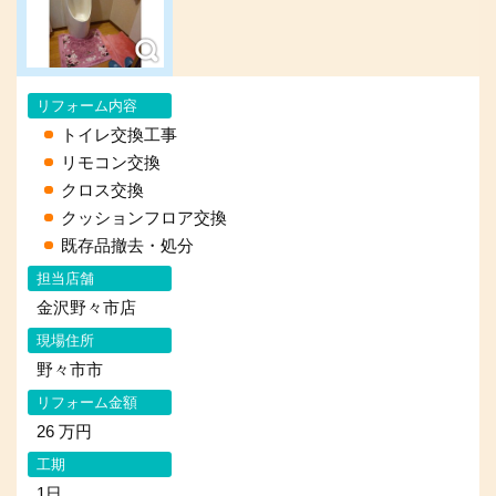
リフォーム内容
トイレ交換工事
リモコン交換
クロス交換
クッションフロア交換
既存品撤去・処分
担当店舗
金沢野々市店
現場住所
野々市市
リフォーム金額
26 万円
工期
1日