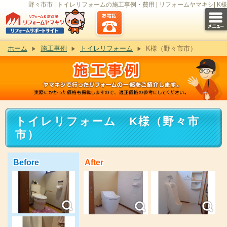
野々市市 | トイレリフォームの施工事例・費用 | リフォームヤマキシ| K様
ホーム
施工事例
トイレリフォーム
K様（野々市市）
トイレリフォーム K様（野々市
市）
Before
After