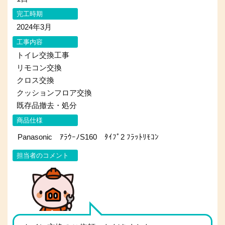
完工時期
2024年3月
工事内容
トイレ交換工事
リモコン交換
クロス交換
クッションフロア交換
既存品撤去・処分
商品仕様
Panasonic ｱﾗｳｰﾉS160 ﾀｲﾌﾟ2 ﾌﾗｯﾄﾘﾓｺﾝ
担当者のコメント