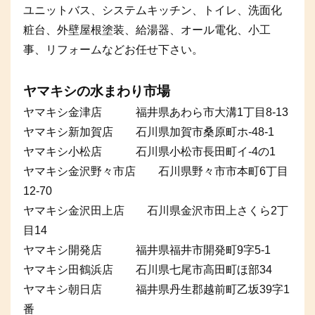
ユニットバス、システムキッチン、トイレ、洗面化
粧台、外壁屋根塗装、給湯器、オール電化、小工
事、リフォームなどお任せ下さい。
ヤマキシの水まわり市場
ヤマキシ金津店 福井県あわら市大溝1丁目8-13
ヤマキシ新加賀店 石川県加賀市桑原町ホ-48-1
ヤマキシ小松店 石川県小松市長田町イ-4の1
ヤマキシ金沢野々市店 石川県野々市市本町6丁目
12-70
ヤマキシ金沢田上店 石川県金沢市田上さくら2丁
目14
ヤマキシ開発店 福井県福井市開発町9字5-1
ヤマキシ田鶴浜店 石川県七尾市高田町ほ部34
ヤマキシ朝日店 福井県丹生郡越前町乙坂39字1
番