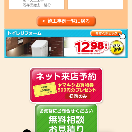
廊下大工工事
既存品撤去・処分
< 施工事例一覧に戻る