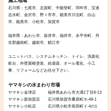
施工地域
石川県：七尾市、志賀町、中能登町、羽咋市、宝達
志水町、金沢市、野々市市、能美市川北町、白山
市、能美市、小松市、加賀市
福井県：あわら市、坂井市、福井市、永平寺町、丹
生郡越前町、越前市、鯖江市
ユニットバス、システムキッチン、トイレ、洗面化
粧台、外壁屋根塗装、給湯器、オール電化、小工
事、リフォームなどお任せ下さい。
ヤマキシの水まわり市場
ヤマキシ金津店 福井県あわら市大溝1丁目8-13
ヤマキシ新加賀店 石川県加賀市桑原町ホ-48-1
ヤマキシ小松店 石川県小松市長田町イ-4の1