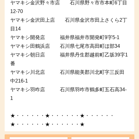
ヤマキシ金沢野々市店 石川県野々市市本町6丁目
12-70
ヤマキシ金沢田上店 石川県金沢市田上さくら2丁
目14
ヤマキシ開発店 福井県福井市開発町9字5-1
ヤマキシ田鶴浜店 石川県七尾市高田町ほ部34
ヤマキシ朝日店 福井県丹生郡越前町乙坂39字1
番
ヤマキシ川北店 石川県能美郡川北町字三反田
中216-1
ヤマキシ羽咋店 石川県羽咋市鶴多町五石高34-
1
★・・・・・・★・・・・・・★・・・・・・
★・・・・・・★・・・・・・★