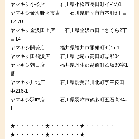
ヤマキシ小松店 石川県小松市長田町イ-4の1
ヤマキシ金沢野々市店 石川県野々市市本町6丁目
12-70
ヤマキシ金沢田上店 石川県金沢市田上さくら2丁
目14
ヤマキシ開発店 福井県福井市開発町9字5-1
ヤマキシ田鶴浜店 石川県七尾市高田町ほ部34
ヤマキシ朝日店 福井県丹生郡越前町乙坂39字1
番
ヤマキシ川北店 石川県能美郡川北町字三反田
中216-1
ヤマキシ羽咋店 石川県羽咋市鶴多町五石高34-
1
★・・・・・・★・・・・・・★・・・・・・
★・・・・・・★・・・・・・★