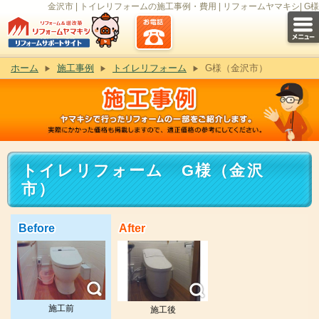
金沢市 | トイレリフォームの施工事例・費用 | リフォームヤマキシ| G様
ホーム
施工事例
トイレリフォーム
G様（金沢市）
トイレリフォーム G様（金沢
市）
Before
After
施工前
施工後