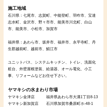
施工地域
石川県：七尾市、志賀町、中能登町、羽咋市、宝達
志水町、金沢市、野々市市、能美市川北町、白山
市、能美市、小松市、加賀市
福井県：あわら市、坂井市、福井市、永平寺町、丹
生郡越前町、越前市、鯖江市
ユニットバス、システムキッチン、トイレ、洗面化
粧台、外壁屋根塗装、給湯器、オール電化、小工
事、リフォームなどお任せ下さい。
ヤマキシの水まわり市場
ヤマキシ金津店 福井県あわら市大溝1丁目8-13
ヤマキシ新加賀店 石川県加賀市桑原町ホ-48-1