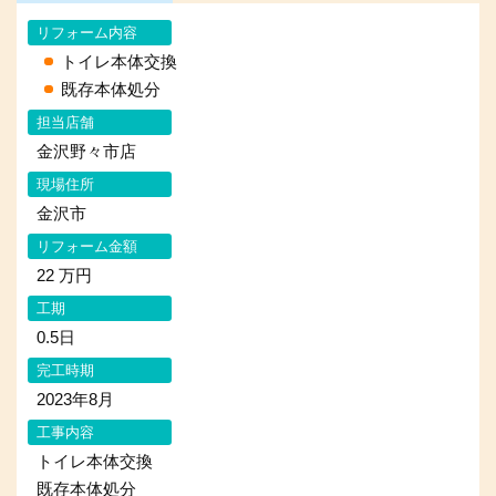
リフォーム内容
トイレ本体交換
既存本体処分
担当店舗
金沢野々市店
現場住所
金沢市
リフォーム金額
22 万円
工期
0.5日
完工時期
2023年8月
工事内容
トイレ本体交換
既存本体処分