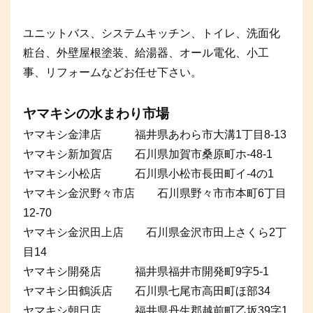
ユニットバス、システムキッチン、トイレ、洗面化
粧台、外壁屋根塗装、給湯器、オール電化、小工
事、リフォームなどお任せ下さい。
ヤマキシの水まわり市場
ヤマキシ金津店 福井県あわら市大溝1丁目8-13
ヤマキシ新加賀店 石川県加賀市桑原町ホ-48-1
ヤマキシ小松店 石川県小松市長田町イ-4の1
ヤマキシ金沢野々市店 石川県野々市市本町6丁目
12-70
ヤマキシ金沢田上店 石川県金沢市田上さくら2丁
目14
ヤマキシ開発店 福井県福井市開発町9字5-1
ヤマキシ田鶴浜店 石川県七尾市高田町ほ部34
ヤマキシ朝日店 福井県丹生郡越前町乙坂39字1