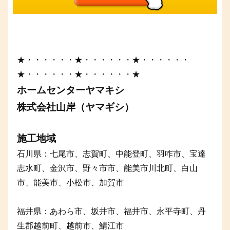
★・・・・・・★・・・・・・★・・・・・・
★・・・・・・★・・・・・・★
ホームセンターヤマキシ
株式会社山岸（ヤマギシ）
施工地域
石川県：七尾市、志賀町、中能登町、羽咋市、宝達
志水町、金沢市、野々市市、能美市川北町、白山
市、能美市、小松市、加賀市
福井県：あわら市、坂井市、福井市、永平寺町、丹
生郡越前町、越前市、鯖江市