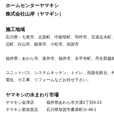
ホームセンターヤマキシ
株式会社山岸（ヤマギシ）
施工地域
石川県：七尾市、志賀町、中能登町、羽咋市、宝達志水町
北町、白山市、能美市、小松市、加賀市
福井県：あわら市、坂井市、福井市、永平寺町、丹生郡越
ユニットバス、システムキッチン、トイレ、洗面化粧台、
電化、小工事、リフォームなどお任せ下さい。
ヤマキシの水まわり市場
ヤマキシ金津店 福井県あわら市大溝1丁目8-13
ヤマキシ新加賀店 石川県加賀市桑原町ホ-48-1