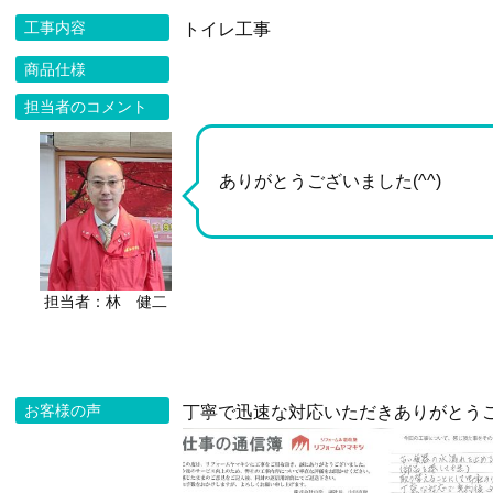
工事内容
トイレ工事
商品仕様
担当者のコメント
ありがとうございました(^^)
担当者：林 健二
お客様の声
丁寧で迅速な対応いただきありがとう