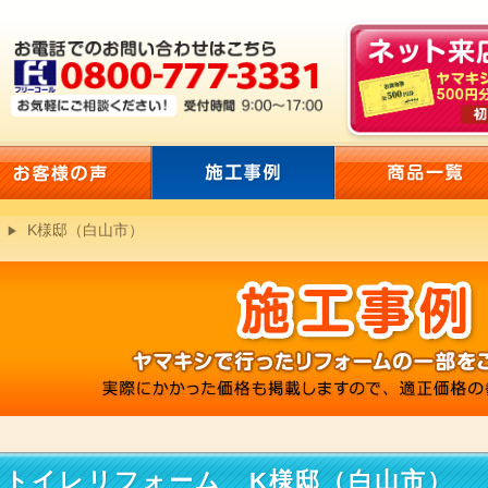
K様邸（白山市）
トイレリフォーム K様邸（白山市）