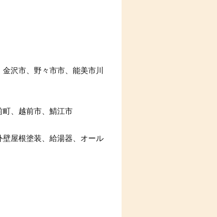
、金沢市、野々市市、能美市川
前町、越前市、鯖江市
外壁屋根塗装、給湯器、オール