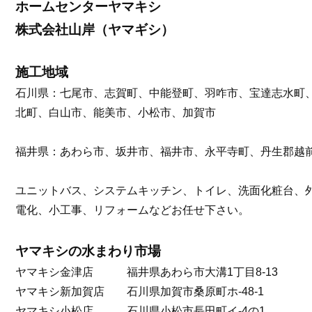
ホームセンターヤマキシ
株式会社山岸（ヤマギシ）
施工地域
石川県：七尾市、志賀町、中能登町、羽咋市、宝達志水町
北町、白山市、能美市、小松市、加賀市
福井県：あわら市、坂井市、福井市、永平寺町、丹生郡越
ユニットバス、システムキッチン、トイレ、洗面化粧台、
電化、小工事、リフォームなどお任せ下さい。
ヤマキシの水まわり市場
ヤマキシ金津店 福井県あわら市大溝1丁目8-13
ヤマキシ新加賀店 石川県加賀市桑原町ホ-48-1
ヤマキシ小松店 石川県小松市長田町イ-4の1