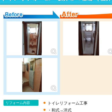
Before
After
リフォーム内容
トイレリフォーム工事
・和式→洋式