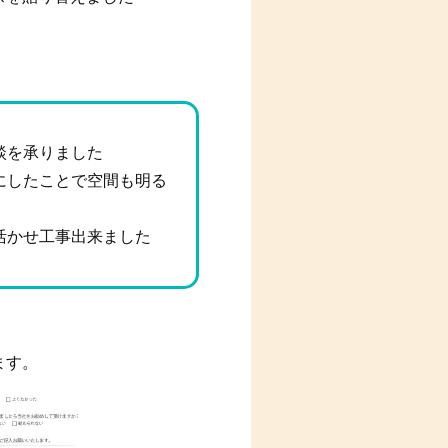
談を承りました
にしたことで空間も明る
活かせ工事出来ました
ます。