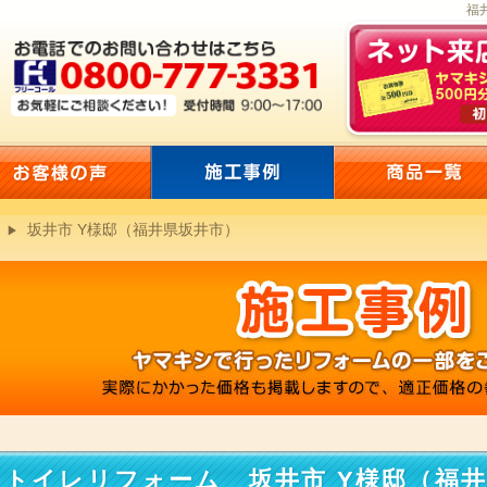
福
坂井市 Y様邸（福井県坂井市）
トイレリフォーム 坂井市 Y様邸（福