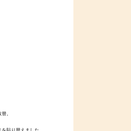
取替。
スを貼り替えました