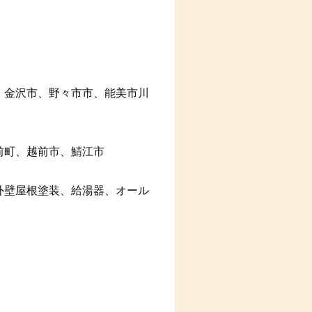
、金沢市、野々市市、能美市川
前町、越前市、鯖江市
外壁屋根塗装、給湯器、オール