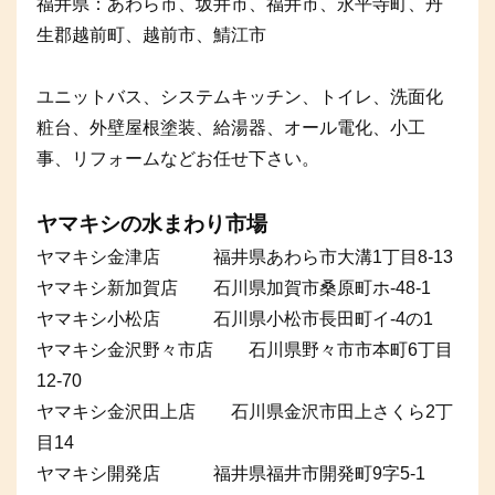
福井県：あわら市、坂井市、福井市、永平寺町、丹
生郡越前町、越前市、鯖江市
ユニットバス、システムキッチン、トイレ、洗面化
粧台、外壁屋根塗装、給湯器、オール電化、小工
事、リフォームなどお任せ下さい。
ヤマキシの水まわり市場
ヤマキシ金津店 福井県あわら市大溝1丁目8-13
ヤマキシ新加賀店 石川県加賀市桑原町ホ-48-1
ヤマキシ小松店 石川県小松市長田町イ-4の1
ヤマキシ金沢野々市店 石川県野々市市本町6丁目
12-70
ヤマキシ金沢田上店 石川県金沢市田上さくら2丁
目14
ヤマキシ開発店 福井県福井市開発町9字5-1