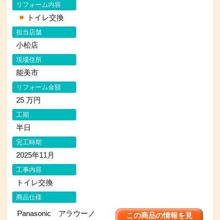
リフォーム内容
トイレ交換
担当店舗
小松店
現場住所
能美市
リフォーム金額
25 万円
工期
半日
完工時期
2025年11月
工事内容
トイレ交換
商品仕様
Panasonic アラウーノ
この商品の情報を見