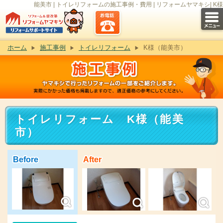
能美市 | トイレリフォームの施工事例・費用 | リフォームヤマキシ| K様
ホーム
施工事例
トイレリフォーム
K様（能美市）
トイレリフォーム K様（能美
市）
Before
After