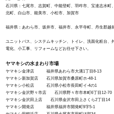
石川県：七尾市、志賀町、中能登町、羽咋市、宝達志水町
北町、白山市、能美市、小松市、加賀市
福井県：あわら市、坂井市、福井市、永平寺町、丹生郡越
ユニットバス、システムキッチン、トイレ、洗面化粧台、
電化、小工事、リフォームなどお任せ下さい。
ヤマキシの水まわり市場
ヤマキシ金津店 福井県あわら市大溝1丁目8-13
ヤマキシ新加賀店 石川県加賀市桑原町ホ-48-1
ヤマキシ小松店 石川県小松市長田町イ-4の1
ヤマキシ金沢野々市店 石川県野々市市本町6丁目12-70
ヤマキシ金沢田上店 石川県金沢市田上さくら2丁目14
ヤマキシ開発店 福井県福井市開発町9字5-1
ヤマキシ田鶴浜店 石川県七尾市高田町ほ部34