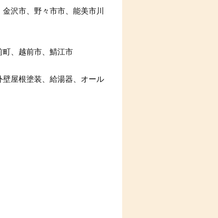
、金沢市、野々市市、能美市川
前町、越前市、鯖江市
外壁屋根塗装、給湯器、オール