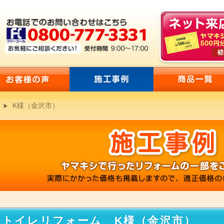
K様（金沢市）
トイレリフォーム K様（金沢市）