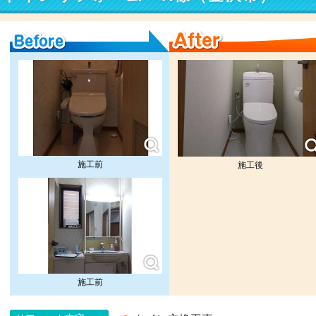
Before
After
施工前
施工後
施工前