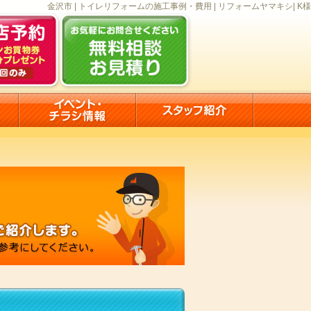
金沢市 | トイレリフォームの施工事例・費用 | リフォームヤマキシ| K様