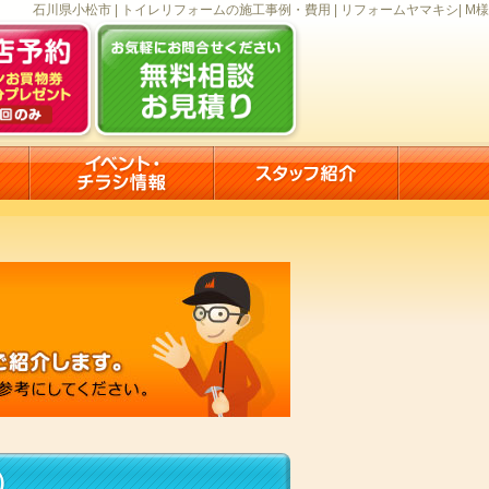
石川県小松市 | トイレリフォームの施工事例・費用 | リフォームヤマキシ| M様
）