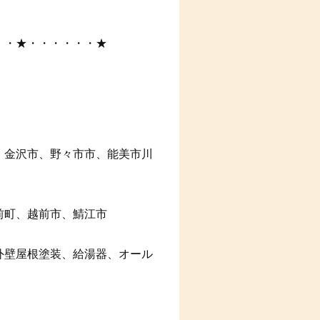
・・★・・・・・・★
、金沢市、野々市市、能美市川
前町、越前市、鯖江市
外壁屋根塗装、給湯器、オール