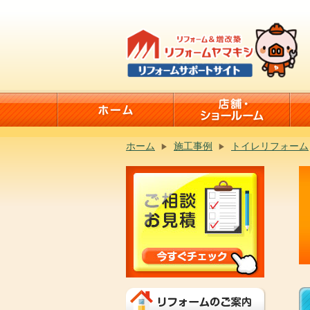
ホーム
施工事例
トイレリフォーム