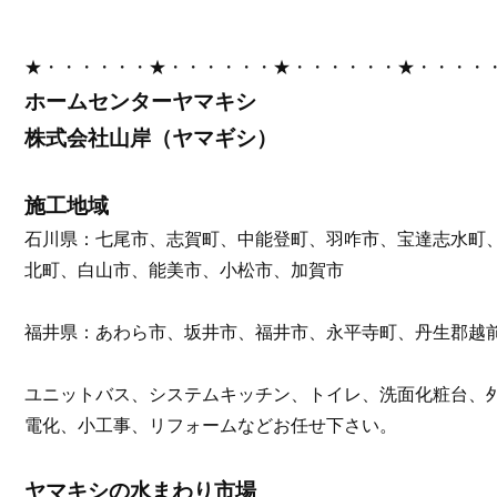
★・・・・・・★・・・・・・★・・・・・・★・・・・
ホームセンターヤマキシ
株式会社山岸（ヤマギシ）
施工地域
石川県：七尾市、志賀町、中能登町、羽咋市、宝達志水町
北町、白山市、能美市、小松市、加賀市
福井県：あわら市、坂井市、福井市、永平寺町、丹生郡越
ユニットバス、システムキッチン、トイレ、洗面化粧台、
電化、小工事、リフォームなどお任せ下さい。
ヤマキシの水まわり市場