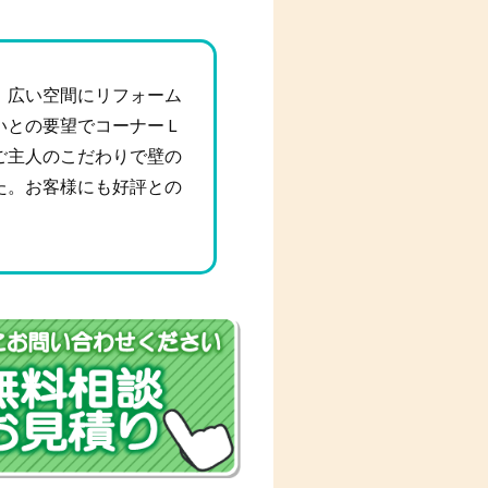
、広い空間にリフォーム
いとの要望でコーナーＬ
ご主人のこだわりで壁の
た。お客様にも好評との