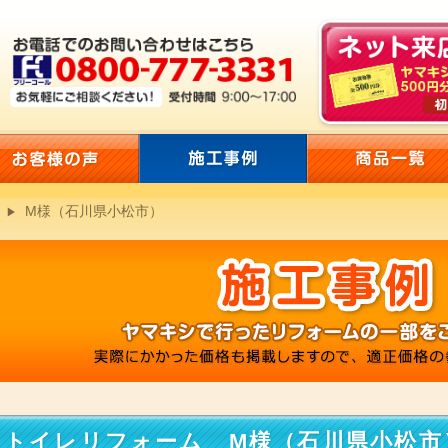
M様（石川県小松市）
トイレリフォーム M様（石川県小松市