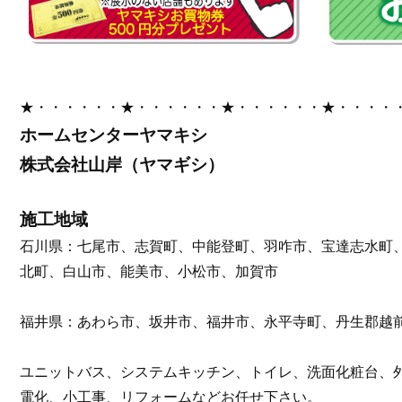
★・・・・・・★・・・・・・★・・・・・・★・・・・
ホームセンターヤマキシ
株式会社山岸（ヤマギシ）
施工地域
石川県：七尾市、志賀町、中能登町、羽咋市、宝達志水町
北町、白山市、能美市、小松市、加賀市
福井県：あわら市、坂井市、福井市、永平寺町、丹生郡越
ユニットバス、システムキッチン、トイレ、洗面化粧台、
電化、小工事、リフォームなどお任せ下さい。