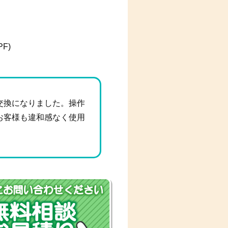
F)
交換になりました。操作
お客様も違和感なく使用