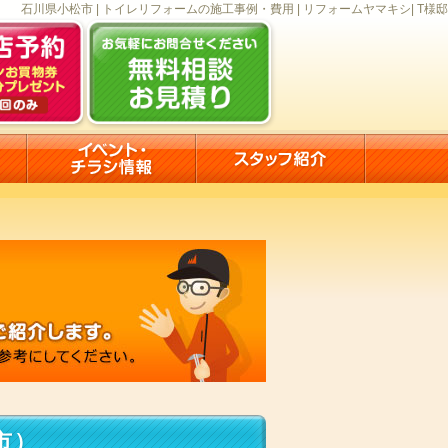
石川県小松市 | トイレリフォームの施工事例・費用 | リフォームヤマキシ| T様邸
市）