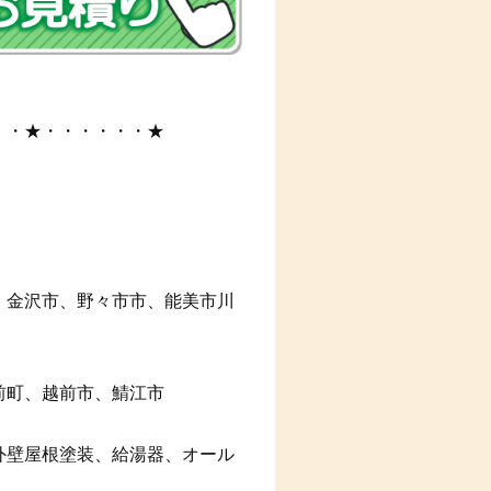
・・★・・・・・・★
、金沢市、野々市市、能美市川
前町、越前市、鯖江市
外壁屋根塗装、給湯器、オール