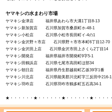
ヤマキシの水まわり市場
ヤマキシ金津店 福井県あわら市大溝1丁目8-13
ヤマキシ新加賀店 石川県加賀市桑原町ホ-48-1
ヤマキシ小松店 石川県小松市長田町イ-4の1
ヤマキシ金沢野々市店 石川県野々市市本町6丁目12-70
ヤマキシ金沢田上店 石川県金沢市田上さくら2丁目14
ヤマキシ開発店 福井県福井市開発町9字5-1
ヤマキシ田鶴浜店 石川県七尾市高田町ほ部34
ヤマキシ朝日店 福井県丹生郡越前町乙坂39字1番
ヤマキシ川北店 石川県能美郡川北町字三反田中216-1
ヤマキシ羽咋店 石川県羽咋市鶴多町五石高34-1
★・・・・・・★・・・・・・★・・・・・・★・・・・