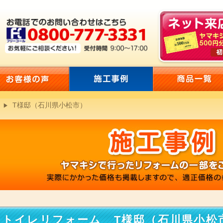
T様邸（石川県小松市）
トイレリフォーム T様邸（石川県小松