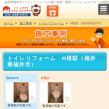
福井県福井市 | トイレリフォームの施工事例・費用 | リフォームヤマキシ| H様邸
ホーム
施工事例
トイレリフォーム
H様邸（福井県福井市）
トイレリフォーム H様邸（福井
県福井市）
Before
After
取替前の写真です。
取替後の写真です。