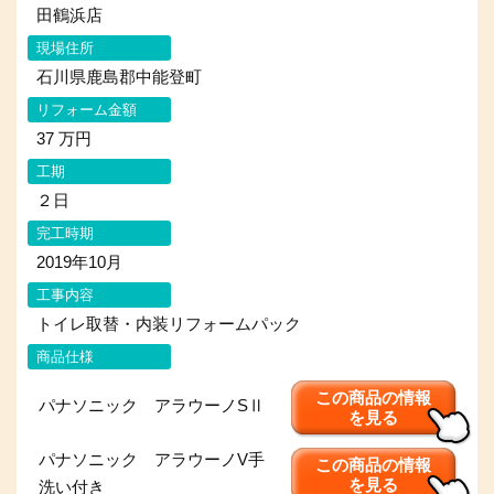
田鶴浜店
現場住所
石川県鹿島郡中能登町
リフォーム金額
37 万円
工期
２日
完工時期
2019年10月
工事内容
トイレ取替・内装リフォームパック
商品仕様
この商品の情報
パナソニック アラウーノSⅡ
を見る
パナソニック アラウーノV手
この商品の情報
を見る
洗い付き