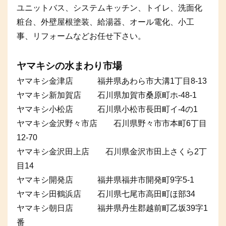
ユニットバス、システムキッチン、トイレ、洗面化
粧台、外壁屋根塗装、給湯器、オール電化、小工
事、リフォームなどお任せ下さい。
ヤマキシの水まわり市場
ヤマキシ金津店 福井県あわら市大溝1丁目8-13
ヤマキシ新加賀店 石川県加賀市桑原町ホ-48-1
ヤマキシ小松店 石川県小松市長田町イ-4の1
ヤマキシ金沢野々市店 石川県野々市市本町6丁目
12-70
ヤマキシ金沢田上店 石川県金沢市田上さくら2丁
目14
ヤマキシ開発店 福井県福井市開発町9字5-1
ヤマキシ田鶴浜店 石川県七尾市高田町ほ部34
ヤマキシ朝日店 福井県丹生郡越前町乙坂39字1
番