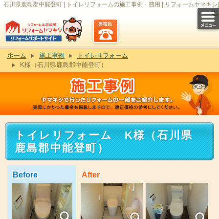
石川県鹿島郡中能登町 | トイレリフォームの施工事例・費用 | リフォームヤマキシ|
K様
ホーム
施工事例
トイレリフォーム
K様（石川県鹿島郡中能登町）
トイレリフォーム K様（石川県
鹿島郡中能登町）
Before
After