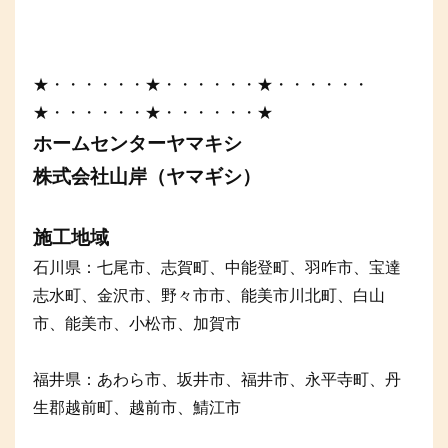
★・・・・・・★・・・・・・★・・・・・・
★・・・・・・★・・・・・・★
ホームセンターヤマキシ
株式会社山岸（ヤマギシ）
施工地域
石川県：七尾市、志賀町、中能登町、羽咋市、宝達
志水町、金沢市、野々市市、能美市川北町、白山
市、能美市、小松市、加賀市
福井県：あわら市、坂井市、福井市、永平寺町、丹
生郡越前町、越前市、鯖江市