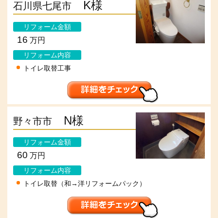
K様
石川県七尾市
リフォーム金額
16
万円
リフォーム内容
トイレ取替工事
N様
野々市市
リフォーム金額
60
万円
リフォーム内容
トイレ取替（和→洋リフォームパック）