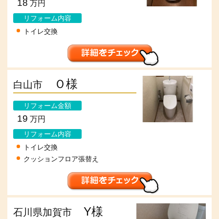
18
万円
リフォーム内容
トイレ交換
Ｏ様
白山市
リフォーム金額
19
万円
リフォーム内容
トイレ交換
クッションフロア張替え
Y様
石川県加賀市