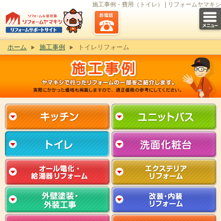
施工事例・費用（トイレ） | リフォームヤマキシ
ホーム
施工事例
トイレリフォーム