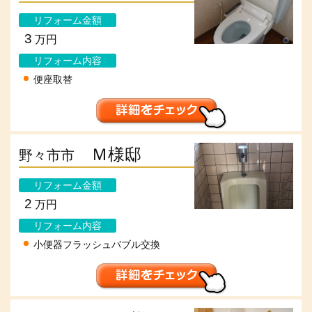
リフォーム金額
3
万円
リフォーム内容
便座取替
Ｍ様邸
野々市市
リフォーム金額
2
万円
リフォーム内容
小便器フラッシュバブル交換