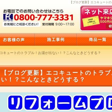
【ブログ更新】エコキュートのト
コキュートのトラブル！お湯が出ない！？こんなときどうする？
【ブログ更新】エコキュートのトラブ
い！？こんなときどうする？