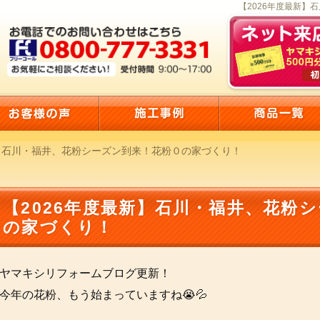
【2026年度最新】
新】石川・福井、花粉シーズン到来！花粉０の家づくり！
【2026年度最新】石川・福井、花粉
の家づくり！
ヤマキシリフォームブログ更新！
今年の花粉、もう始まっていますね😭💦