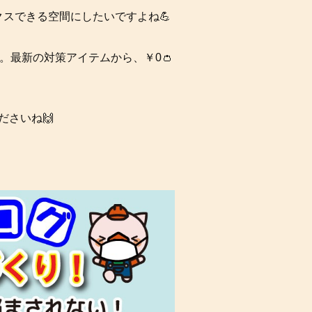
スできる空間にしたいですよね💪
。最新の対策アイテムから、￥0👛
さいね🙌