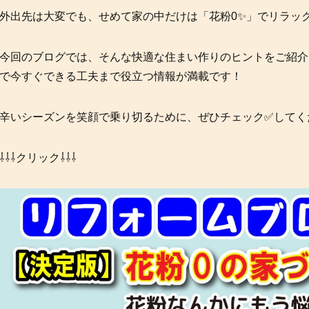
外出先は大変でも、せめて家の中だけは「花粉0✨」でリラック
今回のブログでは、そんな快適な住まい作りのヒントをご紹介
で今すぐできる工夫まで役立つ情報が満載です！
辛いシーズンを笑顔で乗り切るために、ぜひチェック✅してくだ
⇩⇩⇩クリック⇩⇩⇩