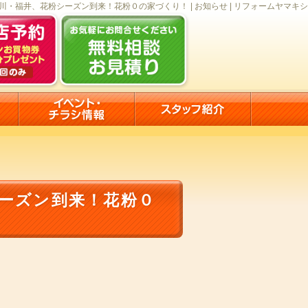
石川・福井、花粉シーズン到来！花粉０の家づくり！ | お知らせ | リフォームヤマキシ
シーズン到来！花粉０