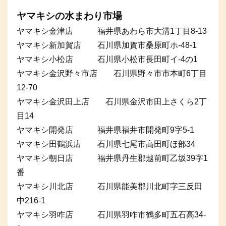
ヤマキシの水まわり市場
ヤマキシ金津店 福井県あわら市大溝1丁目8-13
ヤマキシ新加賀店 石川県加賀市桑原町ホ-48-1
ヤマキシ小松店 石川県小松市長田町イ-4の1
ヤマキシ金沢野々市店 石川県野々市市本町6丁目
12-70
ヤマキシ金沢田上店 石川県金沢市田上さくら2丁
目14
ヤマキシ開発店 福井県福井市開発町9字5-1
ヤマキシ田鶴浜店 石川県七尾市高田町ほ部34
ヤマキシ朝日店 福井県丹生郡越前町乙坂39字1
番
ヤマキシ川北店 石川県能美郡川北町字三反田
中216-1
ヤマキシ羽咋店 石川県羽咋市鶴多町五石高34-