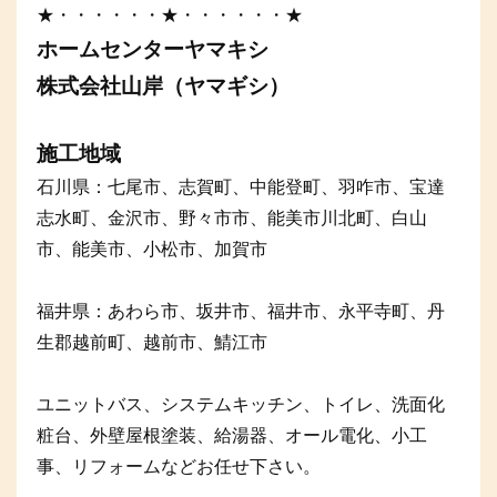
★・・・・・・★・・・・・・★
ホームセンターヤマキシ
株式会社山岸（ヤマギシ）
施工地域
石川県：七尾市、志賀町、中能登町、羽咋市、宝達
志水町、金沢市、野々市市、能美市川北町、白山
市、能美市、小松市、加賀市
福井県：あわら市、坂井市、福井市、永平寺町、丹
生郡越前町、越前市、鯖江市
ユニットバス、システムキッチン、トイレ、洗面化
粧台、外壁屋根塗装、給湯器、オール電化、小工
事、リフォームなどお任せ下さい。