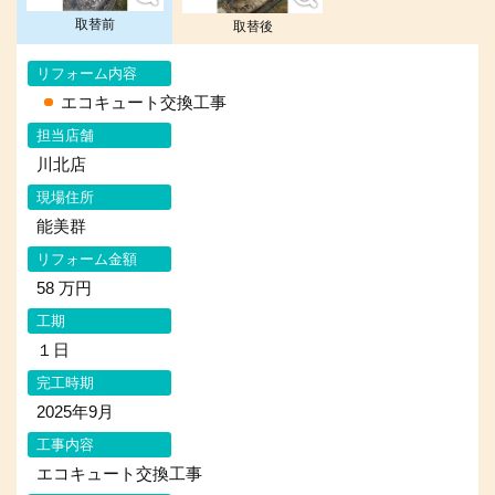
取替前
取替後
リフォーム内容
エコキュート交換工事
担当店舗
川北店
現場住所
能美群
リフォーム金額
58 万円
工期
１日
完工時期
2025年9月
工事内容
エコキュート交換工事