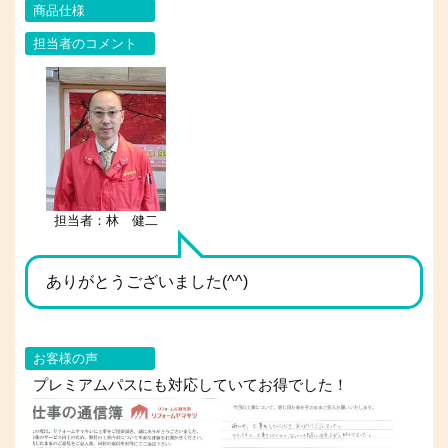
商品仕様
担当者のコメント
担当者：林 健二
ありがとうございました(^^)
お客様の声
プレミアムパスにも対応していてお得でした！