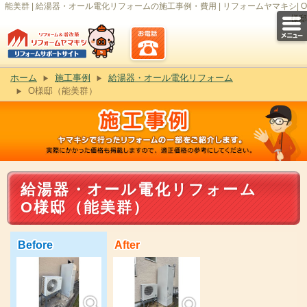
能美群 | 給湯器・オール電化リフォームの施工事例・費用 | リフォームヤマキシ| O
様邸
ホーム
施工事例
給湯器・オール電化リフォーム
O様邸（能美群）
給湯器・オール電化リフォーム
O様邸（能美群）
Before
After