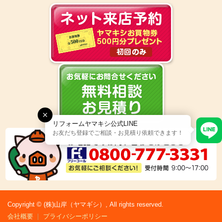
リフォームヤマキシ公式LINE
お友だち登録でご相談・お見積り依頼できます！
Copyright © (株)山岸（ヤマギシ）, All rights reserved.
会社概要
プライバシーポリシー