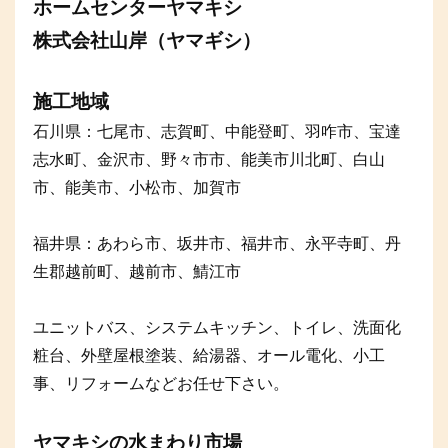
ホームセンターヤマキシ
株式会社山岸（ヤマギシ）
施工地域
石川県：七尾市、志賀町、中能登町、羽咋市、宝達
志水町、金沢市、野々市市、能美市川北町、白山
市、能美市、小松市、加賀市
福井県：あわら市、坂井市、福井市、永平寺町、丹
生郡越前町、越前市、鯖江市
ユニットバス、システムキッチン、トイレ、洗面化
粧台、外壁屋根塗装、給湯器、オール電化、小工
事、リフォームなどお任せ下さい。
ヤマキシの水まわり市場