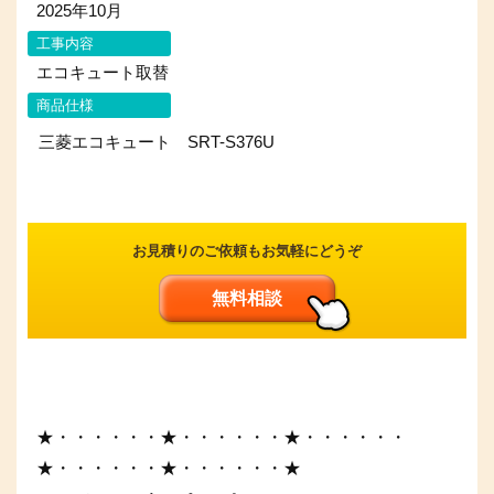
2025年10月
工事内容
エコキュート取替
商品仕様
三菱エコキュート SRT-S376U
お見積りのご依頼もお気軽にどうぞ
無料相談
★・・・・・・★・・・・・・★・・・・・・
★・・・・・・★・・・・・・★