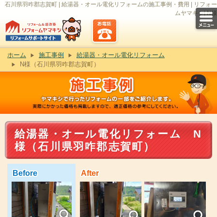
石川県羽咋郡志賀町 | 給湯器・オール電化リフォームの施工事例・費用 | リフォー
ムヤマキシ| N様
ホーム
施工事例
給湯器・オール電化リフォーム
N様（石川県羽咋郡志賀町）
給湯器・オール電化リフォーム N
様（石川県羽咋郡志賀町）
Before
After