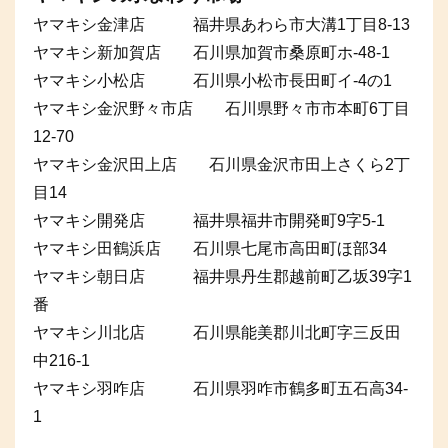
ヤマキシ金津店 福井県あわら市大溝1丁目8-13
ヤマキシ新加賀店 石川県加賀市桑原町ホ-48-1
ヤマキシ小松店 石川県小松市長田町イ-4の1
ヤマキシ金沢野々市店 石川県野々市市本町6丁目
12-70
ヤマキシ金沢田上店 石川県金沢市田上さくら2丁
目14
ヤマキシ開発店 福井県福井市開発町9字5-1
ヤマキシ田鶴浜店 石川県七尾市高田町ほ部34
ヤマキシ朝日店 福井県丹生郡越前町乙坂39字1
番
ヤマキシ川北店 石川県能美郡川北町字三反田
中216-1
ヤマキシ羽咋店 石川県羽咋市鶴多町五石高34-
1