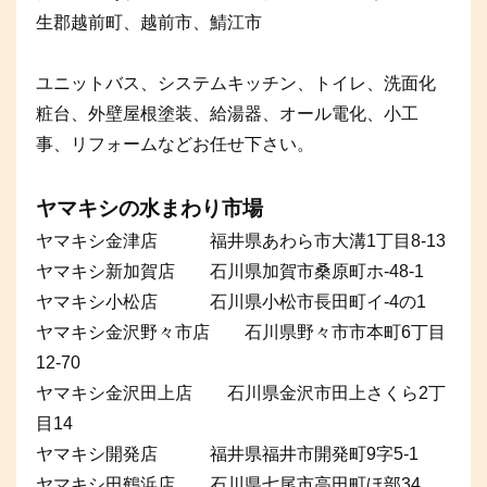
生郡越前町、越前市、鯖江市
ユニットバス、システムキッチン、トイレ、洗面化
粧台、外壁屋根塗装、給湯器、オール電化、小工
事、リフォームなどお任せ下さい。
ヤマキシの水まわり市場
ヤマキシ金津店 福井県あわら市大溝1丁目8-13
ヤマキシ新加賀店 石川県加賀市桑原町ホ-48-1
ヤマキシ小松店 石川県小松市長田町イ-4の1
ヤマキシ金沢野々市店 石川県野々市市本町6丁目
12-70
ヤマキシ金沢田上店 石川県金沢市田上さくら2丁
目14
ヤマキシ開発店 福井県福井市開発町9字5-1
ヤマキシ田鶴浜店 石川県七尾市高田町ほ部34