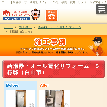
白山市 | 給湯器・オール電化リフォームの施工事例・費用 | リフォームヤマキシ| S
様邸
ホーム
施工事例
給湯器・オール電化リフォーム
S様邸（白山市）
給湯器・オール電化リフォーム S
様邸（白山市）
Before
After