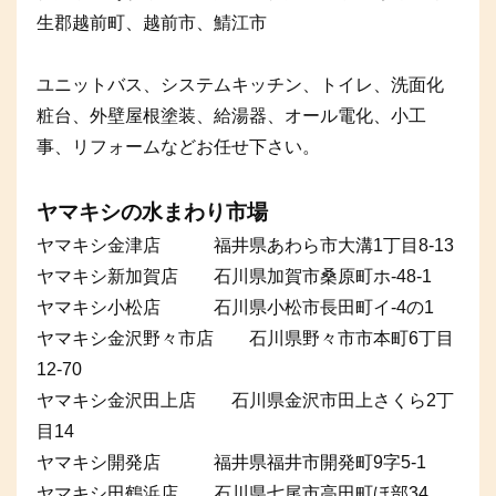
生郡越前町、越前市、鯖江市
ユニットバス、システムキッチン、トイレ、洗面化
粧台、外壁屋根塗装、給湯器、オール電化、小工
事、リフォームなどお任せ下さい。
ヤマキシの水まわり市場
ヤマキシ金津店 福井県あわら市大溝1丁目8-13
ヤマキシ新加賀店 石川県加賀市桑原町ホ-48-1
ヤマキシ小松店 石川県小松市長田町イ-4の1
ヤマキシ金沢野々市店 石川県野々市市本町6丁目
12-70
ヤマキシ金沢田上店 石川県金沢市田上さくら2丁
目14
ヤマキシ開発店 福井県福井市開発町9字5-1
ヤマキシ田鶴浜店 石川県七尾市高田町ほ部34