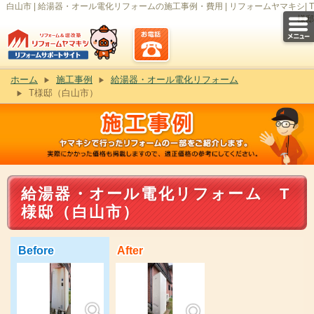
白山市 | 給湯器・オール電化リフォームの施工事例・費用 | リフォームヤマキシ| T
様邸
ホーム
施工事例
給湯器・オール電化リフォーム
T様邸（白山市）
給湯器・オール電化リフォーム T
様邸（白山市）
Before
After