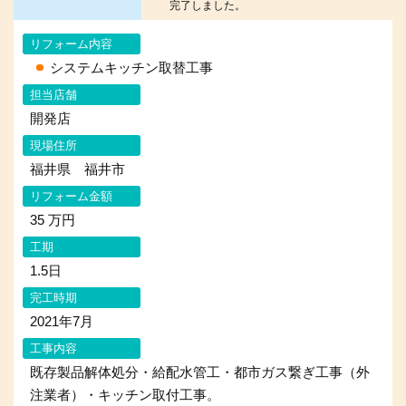
完了しました。
リフォーム内容
システムキッチン取替工事
担当店舗
開発店
現場住所
福井県 福井市
リフォーム金額
35 万円
工期
1.5日
完工時期
2021年7月
工事内容
既存製品解体処分・給配水管工・都市ガス繋ぎ工事（外
注業者）・キッチン取付工事。