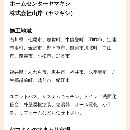
ホームセンターヤマキシ
株式会社山岸（ヤマギシ）
施工地域
石川県：七尾市、志賀町、中能登町、羽咋市、宝達
志水町、金沢市、野々市市、能美市川北町、白山
市、能美市、小松市、加賀市
福井県：あわら市、坂井市、福井市、永平寺町、丹
生郡越前町、越前市、鯖江市
ユニットバス、システムキッチン、トイレ、洗面化
粧台、外壁屋根塗装、給湯器、オール電化、小工
事、リフォームなどお任せ下さい。
ヤマキシの水まわり市場