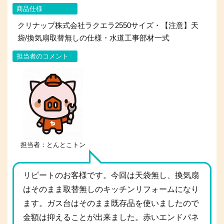
商品仕様
クリナップ株式会社ラクエラ2550サイズ・【注意】天
袋/換気扇取替無しの仕様・水道工事部材一式
担当者のコメント
担当者：とんとこトン
リピートのお客様です。今回は天袋無し、換気扇
はそのまま取替無しのキッチンリフォームになり
ます。ガス台はそのまま既存品を使いましたので
金額は抑えることが出来ました。赤いエンドパネ