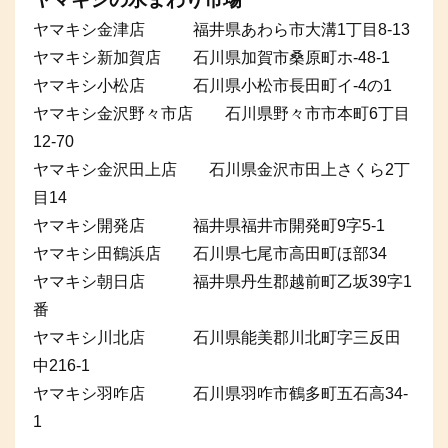
ヤマキシ金津店 福井県あわら市大溝1丁目8-13
ヤマキシ新加賀店 石川県加賀市桑原町ホ-48-1
ヤマキシ小松店 石川県小松市長田町イ-4の1
ヤマキシ金沢野々市店 石川県野々市市本町6丁目
12-70
ヤマキシ金沢田上店 石川県金沢市田上さくら2丁
目14
ヤマキシ開発店 福井県福井市開発町9字5-1
ヤマキシ田鶴浜店 石川県七尾市高田町ほ部34
ヤマキシ朝日店 福井県丹生郡越前町乙坂39字1
番
ヤマキシ川北店 石川県能美郡川北町字三反田
中216-1
ヤマキシ羽咋店 石川県羽咋市鶴多町五石高34-
1