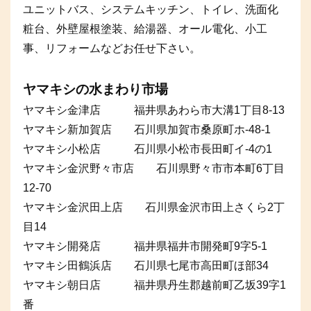
ユニットバス、システムキッチン、トイレ、洗面化
粧台、外壁屋根塗装、給湯器、オール電化、小工
事、リフォームなどお任せ下さい。
ヤマキシの水まわり市場
ヤマキシ金津店 福井県あわら市大溝1丁目8-13
ヤマキシ新加賀店 石川県加賀市桑原町ホ-48-1
ヤマキシ小松店 石川県小松市長田町イ-4の1
ヤマキシ金沢野々市店 石川県野々市市本町6丁目
12-70
ヤマキシ金沢田上店 石川県金沢市田上さくら2丁
目14
ヤマキシ開発店 福井県福井市開発町9字5-1
ヤマキシ田鶴浜店 石川県七尾市高田町ほ部34
ヤマキシ朝日店 福井県丹生郡越前町乙坂39字1
番