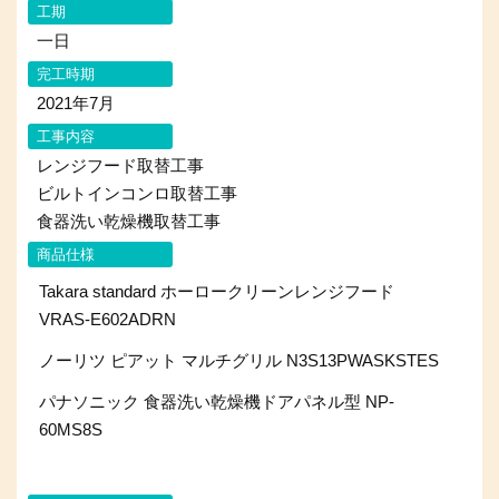
工期
一日
完工時期
2021年7月
工事内容
レンジフード取替工事
ビルトインコンロ取替工事
食器洗い乾燥機取替工事
商品仕様
Takara standard ホーロークリーンレンジフード
VRAS-E602ADRN
ノーリツ ピアット マルチグリル N3S13PWASKSTES
パナソニック 食器洗い乾燥機ドアパネル型 NP-
60MS8S