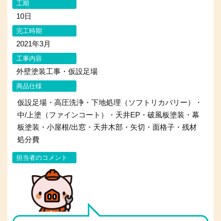
工期
10日
完工時期
2021年3月
工事内容
外壁塗装工事・仮設足場
商品仕様
仮設足場・高圧洗浄・下地処理（ソフトリカバリー）・
中/上塗（ファインコート）・天井EP・破風板塗装・幕
板塗装・小屋根/出窓・天井木部・矢切・面格子・残材
処分費
担当者のコメント