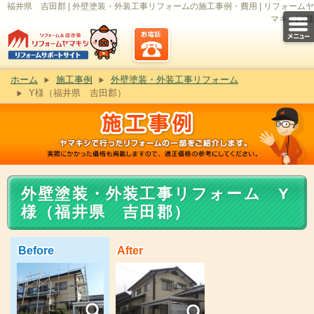
福井県 吉田郡 | 外壁塗装・外装工事リフォームの施工事例・費用 | リフォームヤ
マキシ| Y様
ホーム
施工事例
外壁塗装・外装工事リフォーム
Y様（福井県 吉田郡）
外壁塗装・外装工事リフォーム Y
様（福井県 吉田郡）
Before
After