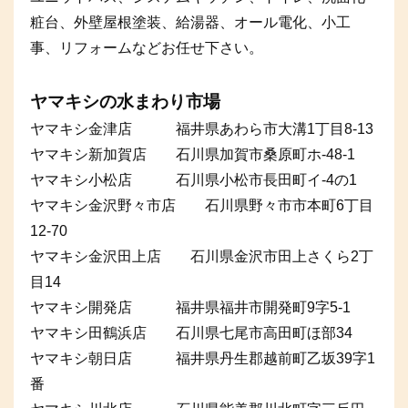
粧台、外壁屋根塗装、給湯器、オール電化、小工
事、リフォームなどお任せ下さい。
ヤマキシの水まわり市場
ヤマキシ金津店 福井県あわら市大溝1丁目8-13
ヤマキシ新加賀店 石川県加賀市桑原町ホ-48-1
ヤマキシ小松店 石川県小松市長田町イ-4の1
ヤマキシ金沢野々市店 石川県野々市市本町6丁目
12-70
ヤマキシ金沢田上店 石川県金沢市田上さくら2丁
目14
ヤマキシ開発店 福井県福井市開発町9字5-1
ヤマキシ田鶴浜店 石川県七尾市高田町ほ部34
ヤマキシ朝日店 福井県丹生郡越前町乙坂39字1
番