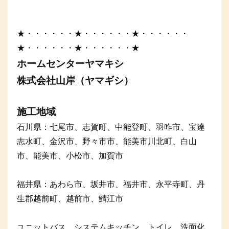
★・・・・・・★・・・・・・★・・・・・・
★・・・・・・★・・・・・・★
ホームセンターヤマキシ
株式会社山岸（ヤマギシ）
施工地域
石川県：七尾市、志賀町、中能登町、羽咋市、宝達
志水町、金沢市、野々市市、能美市川北町、白山
市、能美市、小松市、加賀市
福井県：あわら市、坂井市、福井市、永平寺町、丹
生郡越前町、越前市、鯖江市
ユニットバス、システムキッチン、トイレ、洗面化