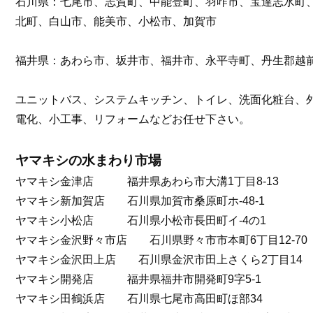
石川県：七尾市、志賀町、中能登町、羽咋市、宝達志水町
北町、白山市、能美市、小松市、加賀市
福井県：あわら市、坂井市、福井市、永平寺町、丹生郡越
ユニットバス、システムキッチン、トイレ、洗面化粧台、
電化、小工事、リフォームなどお任せ下さい。
ヤマキシの水まわり市場
ヤマキシ金津店 福井県あわら市大溝1丁目8-13
ヤマキシ新加賀店 石川県加賀市桑原町ホ-48-1
ヤマキシ小松店 石川県小松市長田町イ-4の1
ヤマキシ金沢野々市店 石川県野々市市本町6丁目12-70
ヤマキシ金沢田上店 石川県金沢市田上さくら2丁目14
ヤマキシ開発店 福井県福井市開発町9字5-1
ヤマキシ田鶴浜店 石川県七尾市高田町ほ部34