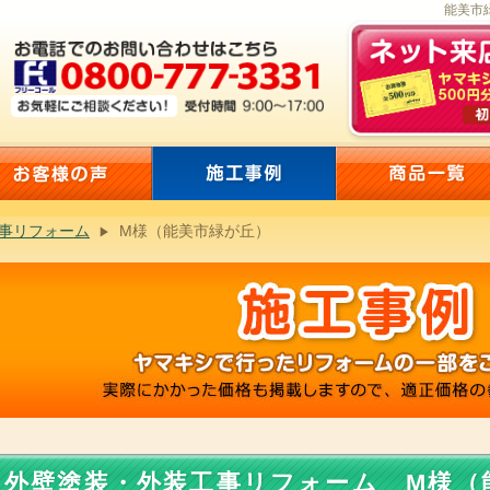
能美市緑
事リフォーム
M様（能美市緑が丘）
外壁塗装・外装工事リフォーム M様（