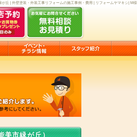
が丘 | 外壁塗装・外装工事リフォームの施工事例・費用 | リフォームヤマキシ| M様
能美市緑が丘）