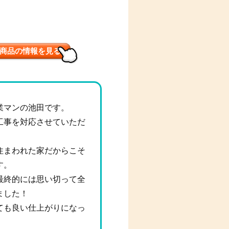
商品の情報を見る
業マンの池田です。
工事を対応させていただ
住まわれた家だからこそ
す。
最終的には思い切って全
ました！
ても良い仕上がりになっ